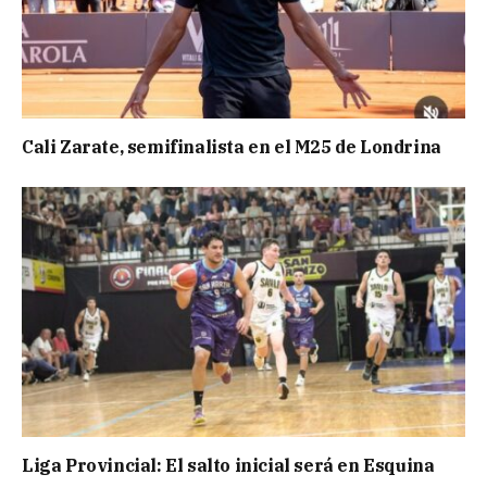
Cali Zarate, semifinalista en el M25 de Londrina
Liga Provincial: El salto inicial será en Esquina