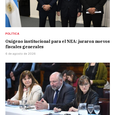
POLÍTICA
Oxígeno institucional para el NEA: juraron nuevos
fiscales generales
6 de agosto de 2026