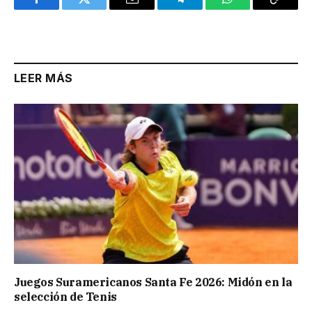
Facebook
Twitter
Email
Telegram
WhatsApp
Copy
Link
LEER MÁS
Juegos Suramericanos Santa Fe 2026: Midón en la
selección de Tenis