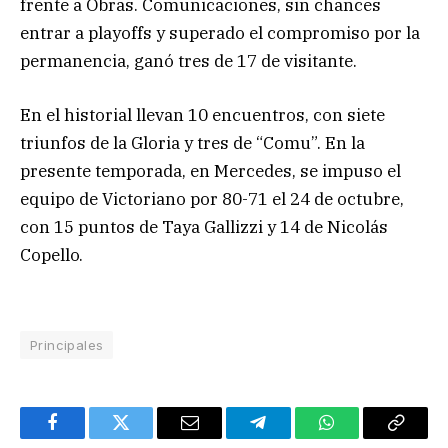
frente a Obras. Comunicaciones, sin chances
entrar a playoffs y superado el compromiso por la
permanencia, ganó tres de 17 de visitante.
En el historial llevan 10 encuentros, con siete
triunfos de la Gloria y tres de “Comu”. En la
presente temporada, en Mercedes, se impuso el
equipo de Victoriano por 80-71 el 24 de octubre,
con 15 puntos de Taya Gallizzi y 14 de Nicolás
Copello.
Principales
Facebook
Twitter
Email
Telegram
WhatsApp
Copy