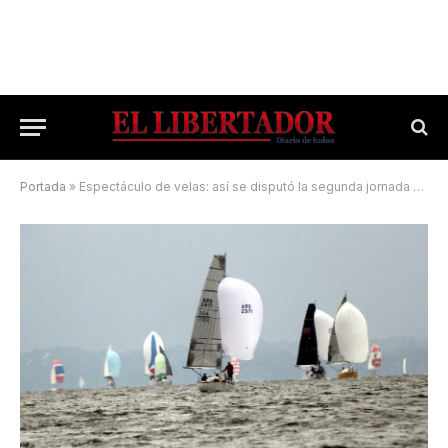
Portada
»
Espectáculo de velas: así se disputó la segunda jornada de la Regata Posadas – Corrientes