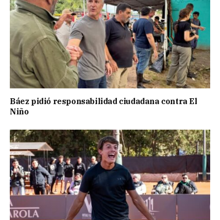
Báez pidió responsabilidad ciudadana contra El
Niño