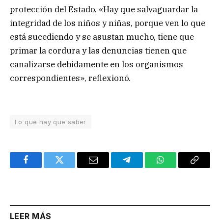
protección del Estado. «Hay que salvaguardar la
integridad de los niños y niñas, porque ven lo que
está sucediendo y se asustan mucho, tiene que
primar la cordura y las denuncias tienen que
canalizarse debidamente en los organismos
correspondientes», reflexionó.
Lo que hay que saber
Facebook
Twitter
Email
Telegram
WhatsApp
Copy
Link
LEER MÁS