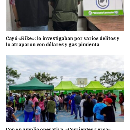
Cayó «Kike»: lo investigaban por varios delitos y
lo atraparon con dólares y gas pimienta
Con un amplio operativo, «Corrientes Cerca»