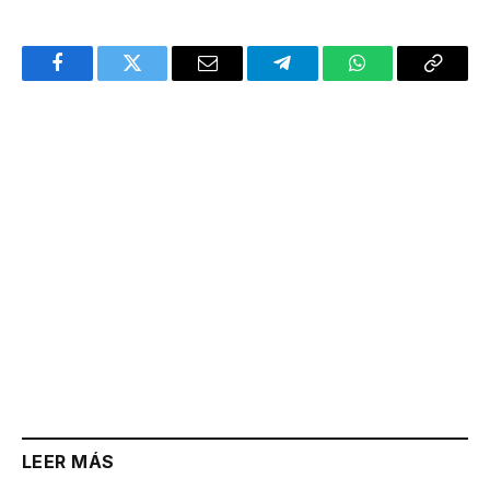
Facebook
Twitter
Email
Telegram
WhatsApp
Copy
Link
LEER MÁS