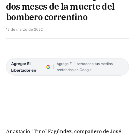
dos meses de la muerte del
bombero correntino
12 de marzo de 2022
Agregar El
Agrega El Libertador a tus medios
preferidos en Google
Libertador en
Anastacio “Tino” Fagúndez, compañero de José