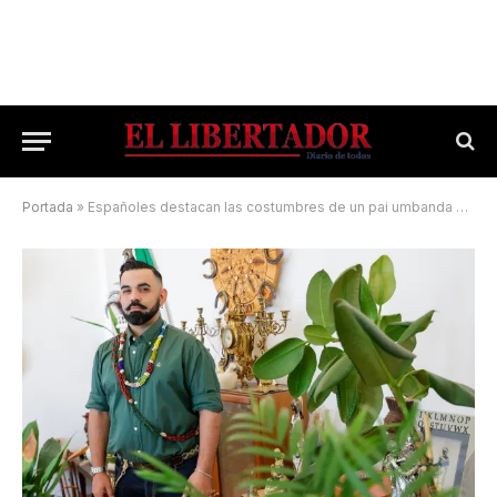
Portada
»
Españoles destacan las costumbres de un pai umbanda correntino