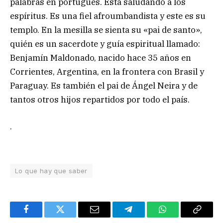
palabras en portugués. Está saludando a los
espíritus. Es una fiel afroumbandista y este es su
templo. En la mesilla se sienta su «pai de santo»,
quién es un sacerdote y guía espiritual llamado:
Benjamín Maldonado, nacido hace 35 años en
Corrientes, Argentina, en la frontera con Brasil y
Paraguay. Es también el pai de Ángel Neira y de
tantos otros hijos repartidos por todo el país.
.
Lo que hay que saber
Facebook
Twitter
Email
Telegram
WhatsApp
Copy