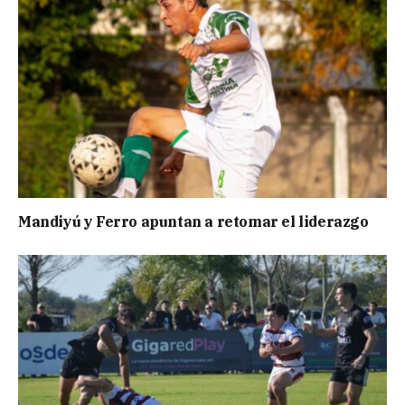
Mandiyú y Ferro apuntan a retomar el liderazgo