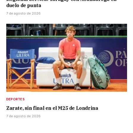
duelo de punta
7 de agosto de 2026
DEPORTES
Zarate, sin final en el M25 de Londrina
7 de agosto de 2026