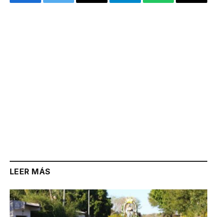
Facebook
Twitter
Email
Telegram
WhatsApp
Copy
Link
LEER MÁS