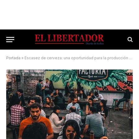
Portada
»
Escasez de cerveza: una oportunidad para la producción artesanal local