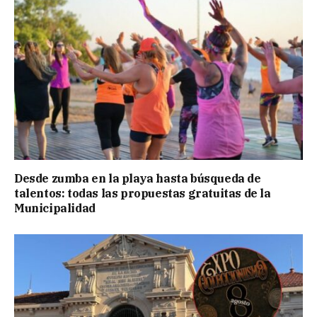
Desde zumba en la playa hasta búsqueda de
talentos: todas las propuestas gratuitas de la
Municipalidad