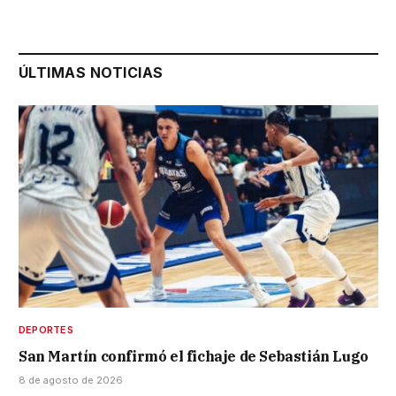
ÚLTIMAS NOTICIAS
DEPORTES
San Martín confirmó el fichaje de Sebastián Lugo
8 de agosto de 2026