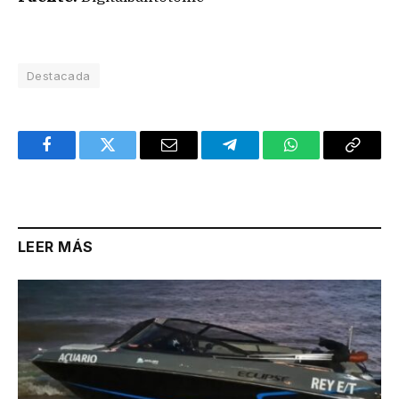
Destacada
Facebook
Twitter
Email
Telegram
WhatsApp
Copy
Link
LEER MÁS