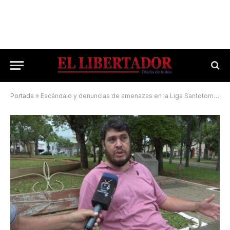
Portada
»
Escándalo y denuncias de amenazas en la Liga Santotomeña