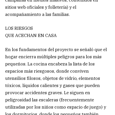
campañas en medios masivos, contenidos en
sitios web oficiales y folletería) y el
acompañamiento a las familias.
LOS RIESGOS
QUE ACECHAN EN CASA
En los fundamentos del proyecto se señaló que el
hogar encierra múltiples peligros para los más
pequeños. La cocina encabeza la lista de los
espacios más riesgosos, donde conviven
utensilios filosos, objetos de vidrio, elementos
tóxicos, líquidos calientes y gases que pueden
provocar accidentes graves. Le siguen en
peligrosidad las escaleras (frecuentemente
utilizadas por los niños como espacio de juego) y
los dormitorios, donde los pequeños también