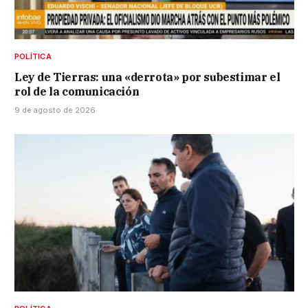
POLÍTICA
Ley de Tierras: una «derrota» por subestimar el
rol de la comunicación
9 de agosto de 2026