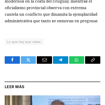
modernos en la costa del Uruguay, mientras el
oficialismo provincial observa con extrema
cautela un conflicto que dinamita la ejemplaridad
administrativa que tanto se esmeran en pregonar.
Lo que hay que saber
Facebook
Twitter
Email
Telegram
WhatsApp
Copy
Link
LEER MÁS