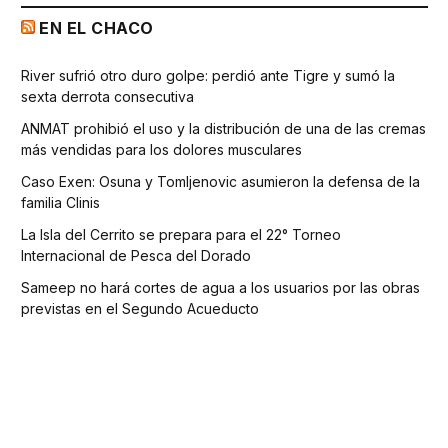
EN EL CHACO
River sufrió otro duro golpe: perdió ante Tigre y sumó la
sexta derrota consecutiva
ANMAT prohibió el uso y la distribución de una de las cremas
más vendidas para los dolores musculares
Caso Exen: Osuna y Tomljenovic asumieron la defensa de la
familia Clinis
La Isla del Cerrito se prepara para el 22° Torneo
Internacional de Pesca del Dorado
Sameep no hará cortes de agua a los usuarios por las obras
previstas en el Segundo Acueducto