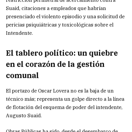
restricción perimetral de acercamiento contra
Suaid, citaciones a empleados que habrían
presenciado el violento episodio y una solicitud de
pericias psiquiátricas y toxicológicas sobre el
Intendente.
El tablero político: un quiebre
en el corazón de la gestión
comuna
l
El portazo de Oscar Lovera no es la baja de un
técnico más; representa un golpe directo a la línea
de flotación del esquema de poder del intendente,
Augusto Suaid.
Obras Públicas ha sido, desde el desembarco de