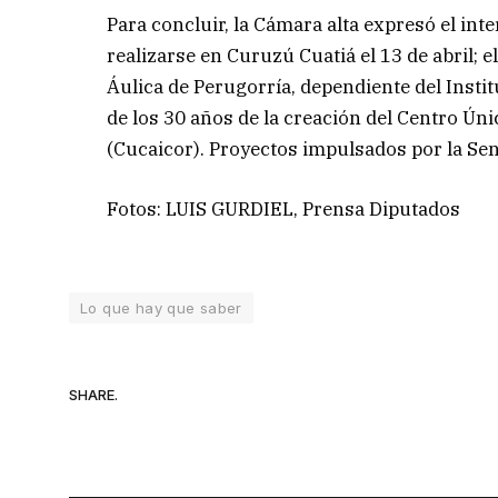
Para concluir, la Cámara alta expresó el inter
realizarse en Curuzú Cuatiá el 13 de abril; 
Áulica de Perugorría, dependiente del Insti
de los 30 años de la creación del Centro Ún
(Cucaicor). Proyectos impulsados por la Se
Fotos: LUIS GURDIEL, Prensa Diputados
Lo que hay que saber
SHARE.