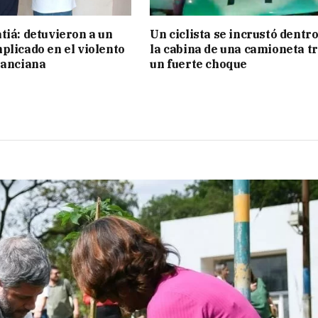
tiá: detuvieron a un
Un ciclista se incrustó dentro
plicado en el violento
la cabina de una camioneta t
 anciana
un fuerte choque