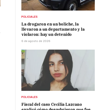
POLICIALES
La drogaron en un boliche, la
llevaron a un departamento y la
l
violaron: hay un detenido
6 de agosto de 2026
POLICIALES
Fiscal del caso Cecilia Lazcano
explicó cómo descubrieron que fue