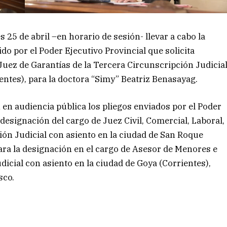
 25 de abril –en horario de sesión- llevar a cabo la
ido por el Poder Ejecutivo Provincial que solicita
Juez de Garantías de la Tercera Circunscripción Judicia
entes), para la doctora “Simy” Beatriz Benasayag.
n en audiencia pública los pliegos enviados por el Poder
 designación del cargo de Juez Civil, Comercial, Laboral,
ión Judicial con asiento en la ciudad de San Roque
para la designación en el cargo de Asesor de Menores e
icial con asiento en la ciudad de Goya (Corrientes),
sco.