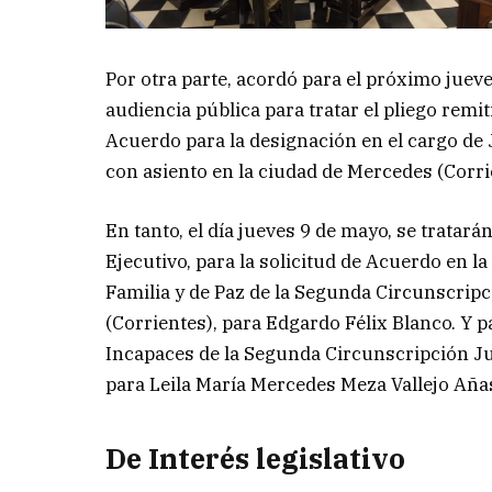
Por otra parte, acordó para el próximo jueves
audiencia pública para tratar el pliego remit
Acuerdo para la designación en el cargo de 
con asiento en la ciudad de Mercedes (Corri
En tanto, el día jueves 9 de mayo, se tratará
Ejecutivo, para la solicitud de Acuerdo en la
Familia y de Paz de la Segunda Circunscripc
(Corrientes), para Edgardo Félix Blanco. Y 
Incapaces de la Segunda Circunscripción Jud
para Leila María Mercedes Meza Vallejo Aña
De Interés legislativo