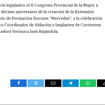
és legislativo el II Congreso Provincial de la Mujer, a
el décimo aniversario de la creación de la Extensión
tuto de Formación Docente “Mercedes”; y la celebración
ico Coordinador de Ablación e Implantes de Corrientes
nadora Verónica Inés Espíndola.
Facebook
Twitter
Email
Telegram
WhatsAp