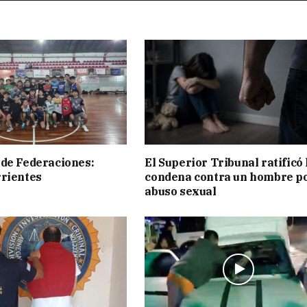
de Federaciones:
El Superior Tribunal ratificó 
rientes
condena contra un hombre p
abuso sexual