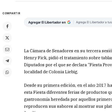
COMPARTIR
Agregar El Libertador en
Agrega El Libertador a tu
La Cámara de Senadores en su tercera sesión
Henry Fick, pidió el tratamiento sobre tabla
Diputados por el que se declara “Fiesta Prov
localidad de Colonia Liebig.
Desde su primera edición, en el año 2017 ha
esta Fiesta diferentes ferias de productos q
gastronomía heredada por aquellos primero
reproducen sus sabores al mostrar sus platos