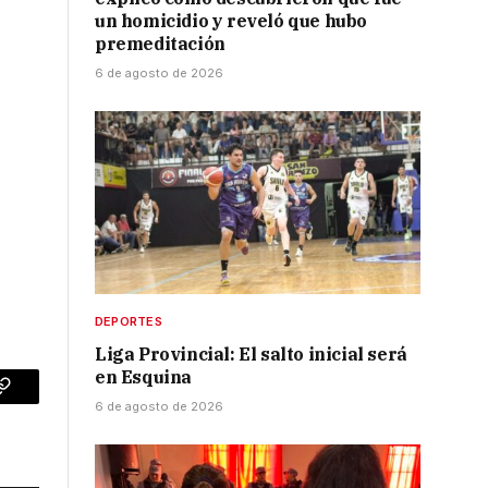
un homicidio y reveló que hubo
premeditación
6 de agosto de 2026
DEPORTES
Liga Provincial: El salto inicial será
en Esquina
p
Copy
6 de agosto de 2026
Link