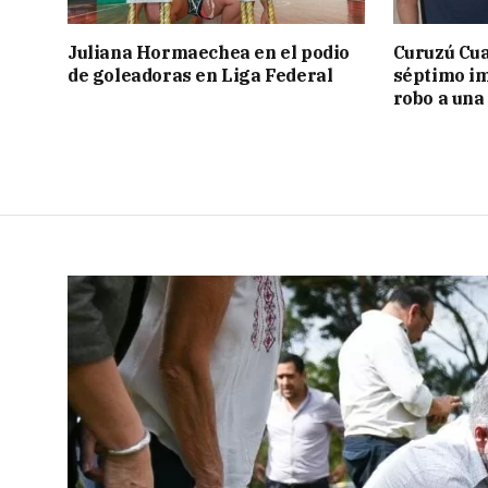
Juliana Hormaechea en el podio
Curuzú Cua
de goleadoras en Liga Federal
séptimo im
robo a una