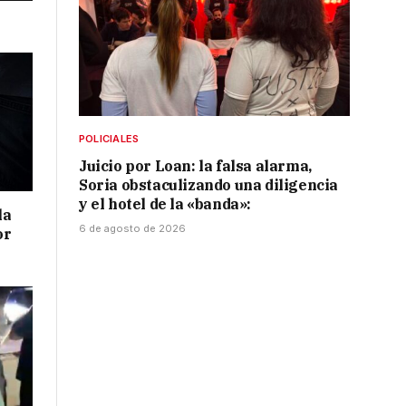
POLICIALES
Juicio por Loan: la falsa alarma,
Soria obstaculizando una diligencia
y el hotel de la «banda»:
la
6 de agosto de 2026
or