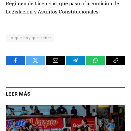
Régimen de Licencias, que pasó a la comisión de
Legislación y Asuntos Constitucionales.
Lo que hay que saber
Facebook
Twitter
Email
Telegram
WhatsApp
Copy
Link
LEER MÁS