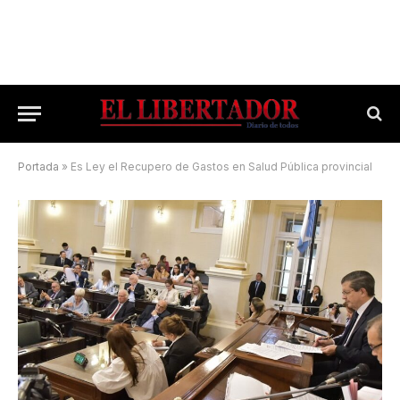
Portada
»
Es Ley el Recupero de Gastos en Salud Pública provincial