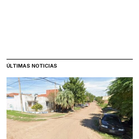
ÚLTIMAS NOTICIAS