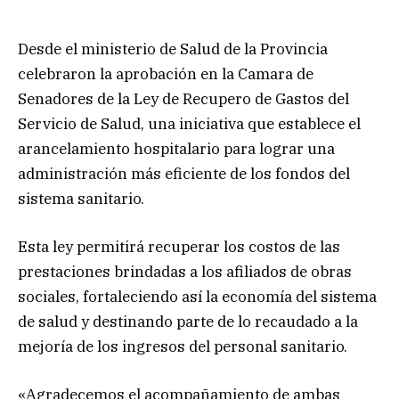
Desde el ministerio de Salud de la Provincia
celebraron la aprobación en la Camara de
Senadores de la Ley de Recupero de Gastos del
Servicio de Salud, una iniciativa que establece el
arancelamiento hospitalario para lograr una
administración más eficiente de los fondos del
sistema sanitario.
Esta ley permitirá recuperar los costos de las
prestaciones brindadas a los afiliados de obras
sociales, fortaleciendo así la economía del sistema
de salud y destinando parte de lo recaudado a la
mejoría de los ingresos del personal sanitario.
«Agradecemos el acompañamiento de ambas