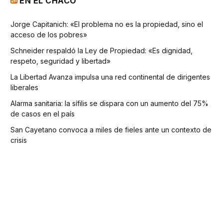
EN EL CHACO
Jorge Capitanich: «El problema no es la propiedad, sino el
acceso de los pobres»
Schneider respaldó la Ley de Propiedad: «Es dignidad,
respeto, seguridad y libertad»
La Libertad Avanza impulsa una red continental de dirigentes
liberales
Alarma sanitaria: la sífilis se dispara con un aumento del 75%
de casos en el país
San Cayetano convoca a miles de fieles ante un contexto de
crisis