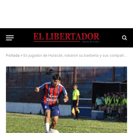
Portada
»
Es jugador de Huracán, robaron su barbería y sus compañeros iniciaron una campaña