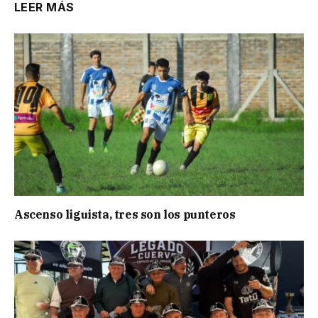
LEER MÁS
Ascenso liguista, tres son los punteros