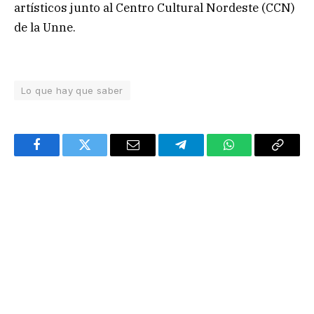
artísticos junto al Centro Cultural Nordeste (CCN)
de la Unne.
Lo que hay que saber
Facebook
Twitter
Email
Telegram
WhatsApp
Copy
Link