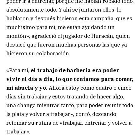
poder ir a entrenar, porque me habían robado todo,
absolutamente todo. Y ahí se juntaron ellos, lo
hablaron y después hicieron esta campaña, que es
muchísimo para mí, me están ayudando un
montón», agradeció el jugador de Huracán, quien
destacó que fueron muchas personas las que ya
hicieron su colaboración.
«Para mí,
el trabajo de barbería era poder
vivir el día a día, lo que teníamos para comer,
mi abuela y yo.
Ahora estoy como cuatro o cinco
días sin trabajar y estoy tratando de hacer algo,
una changa mientras tanto, para poder reunir toda
la plata y volver a trabajar», contó, deseando
retomar su rutina de «trabajar, entrenar y volver a
trabajar».