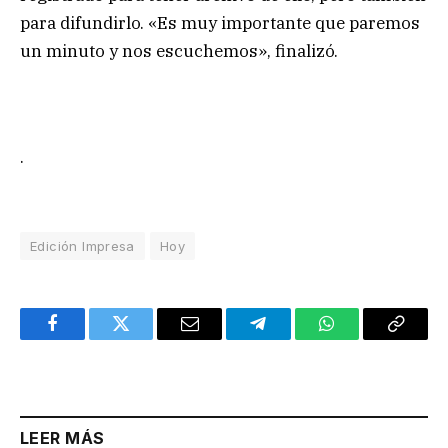
para difundirlo. «Es muy importante que paremos
un minuto y nos escuchemos», finalizó.
.
Edición Impresa
Hoy
Facebook
Twitter
Email
Telegram
WhatsApp
Copy
Link
LEER MÁS