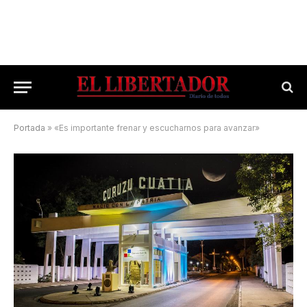
Portada
»
«Es importante frenar y escucharnos para avanzar»