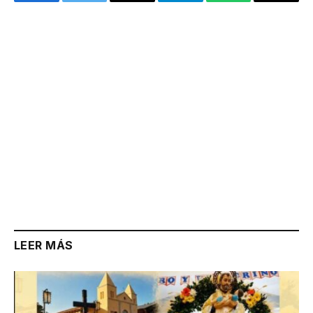
Facebook
Twitter
Email
Telegram
WhatsApp
Copy
Link
LEER MÁS