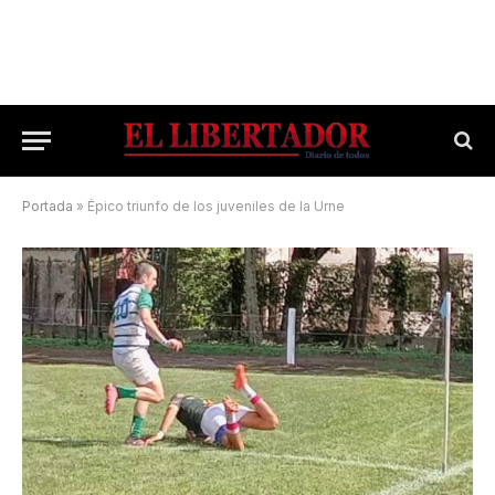
Portada
»
Épico triunfo de los juveniles de la Urne