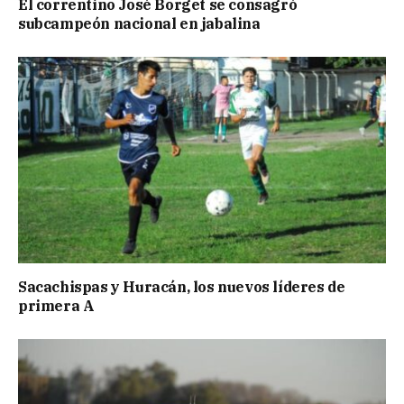
El correntino José Borget se consagró
subcampeón nacional en jabalina
Sacachispas y Huracán, los nuevos líderes de
primera A