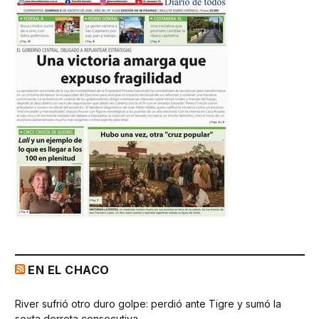
EN EL CHACO
River sufrió otro duro golpe: perdió ante Tigre y sumó la
sexta derrota consecutiva