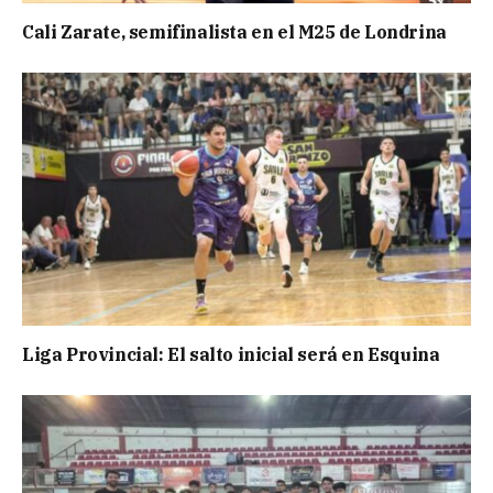
Cali Zarate, semifinalista en el M25 de Londrina
Liga Provincial: El salto inicial será en Esquina