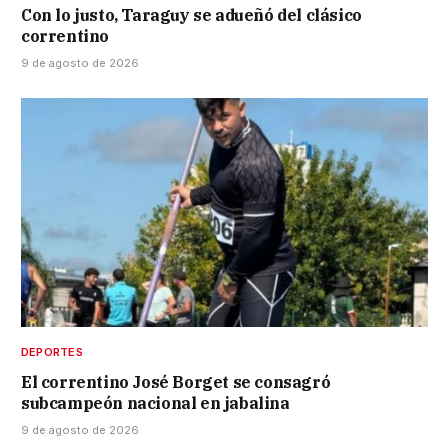
Con lo justo, Taraguy se adueñó del clásico
correntino
9 de agosto de 2026
DEPORTES
El correntino José Borget se consagró
subcampeón nacional en jabalina
9 de agosto de 2026