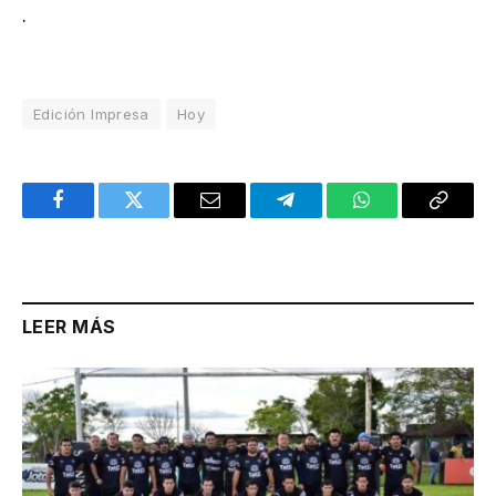
.
Edición Impresa
Hoy
Facebook
Twitter
Email
Telegram
WhatsApp
Copy
Link
LEER MÁS