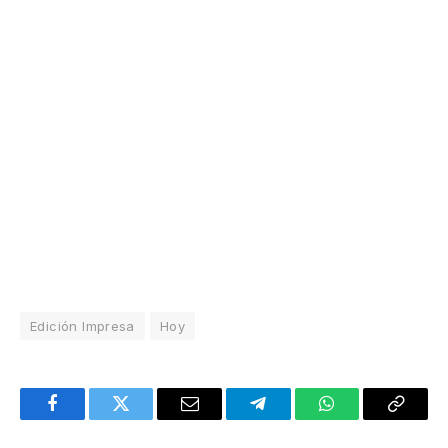
Edición Impresa
Hoy
Facebook
Twitter
Email
Telegram
WhatsApp
Copy