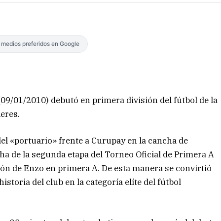
s medios preferidos en Google
09/01/2010) debutó en primera división del fútbol de la
leres.
del «portuario» frente a Curupay en la cancha de
ha de la segunda etapa del Torneo Oficial de Primera A
ación de Enzo en primera A. De esta manera se convirtió
storia del club en la categoría elíte del fútbol