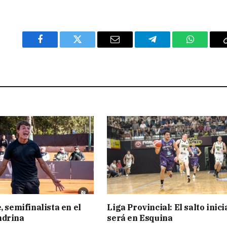
Facebook
Twitter
Email
Telegram
WhatsAp
, semifinalista en el
Liga Provincial: El salto inici
ndrina
será en Esquina