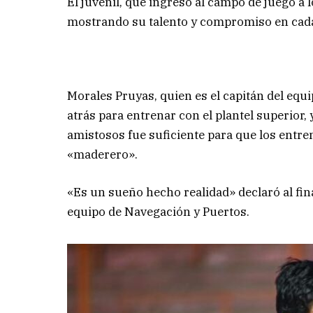
El juvenil, que ingresó al campo de juego a 
mostrando su talento y compromiso en cada
Morales Pruyas, quien es el capitán del equ
atrás para entrenar con el plantel superior,
amistosos fue suficiente para que los entre
«maderero».
«Es un sueño hecho realidad» declaró al final
equipo de Navegación y Puertos.