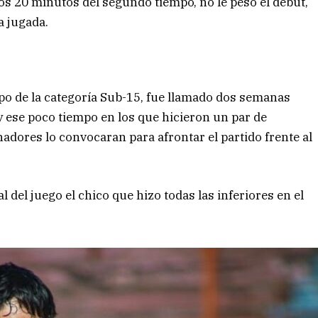
los 20 minutos del segundo tiempo, no le pesó el debut,
 jugada.
ipo de la categoría Sub-15, fue llamado dos semanas
 y ese poco tiempo en los que hicieron un par de
nadores lo convocaran para afrontar el partido frente al
 del juego el chico que hizo todas las inferiores en el