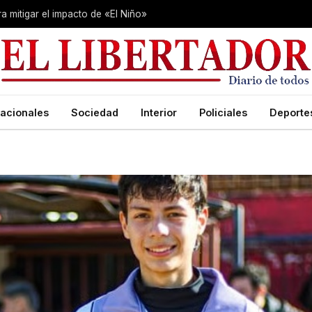
 mitigar el impacto de «El Niño»
acionales
Sociedad
Interior
Policiales
Deporte