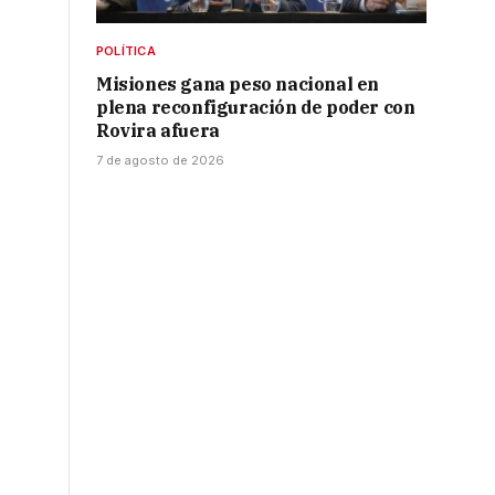
POLÍTICA
Misiones gana peso nacional en
plena reconfiguración de poder con
Rovira afuera
7 de agosto de 2026