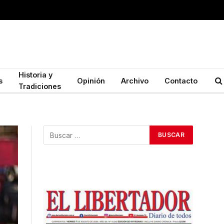
Historia y
s
Opinión
Archivo
Contacto
Tradiciones