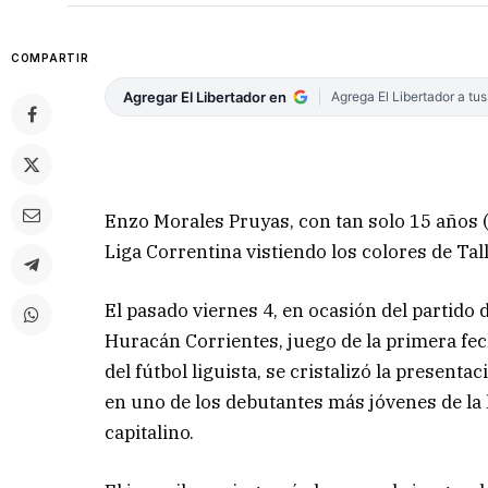
COMPARTIR
Agregar El Libertador en
Agrega El Libertador a tu
Enzo Morales Pruyas, con tan solo 15 años (
Liga Correntina vistiendo los colores de Tal
El pasado viernes 4, en ocasión del partido 
Huracán Corrientes, juego de la primera fec
del fútbol liguista, se cristalizó la present
en uno de los debutantes más jóvenes de la hi
capitalino.