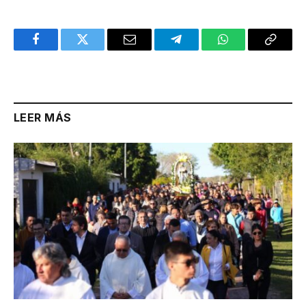
Facebook
Twitter
Email
Telegram
WhatsApp
Copy
Link
LEER MÁS