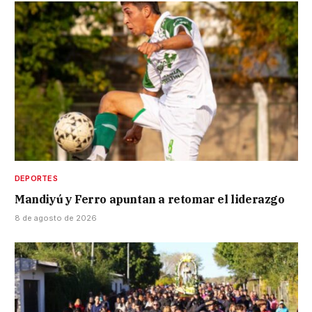
DEPORTES
Mandiyú y Ferro apuntan a retomar el liderazgo
8 de agosto de 2026