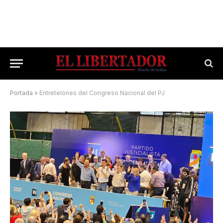
Portada
»
Entretelones del Congreso Nacional del PJ