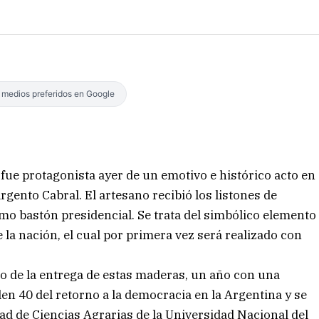
s medios preferidos en Google
 fue protagonista ayer de un emotivo e histórico acto en
gento Cabral. El artesano recibió los listones de
mo bastón presidencial. Se trata del simbólico elemento
 la nación, el cual por primera vez será realizado con
ico de la entrega de estas maderas, un año con una
n 40 del retorno a la democracia en la Argentina y se
d de Ciencias Agrarias de la Universidad Nacional del