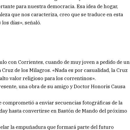
tante para nuestra democracia. Esa idea de hogar,
aleza que nos caracteriza, creo que se traduce en esta
los días», señaló.
nculo con Corrientes, cuando de muy joven a pedido de un
la Cruz de los Milagros. «Nada es por casualidad, la Cruz
lto valor religioso para los correntinos».
presente, una obra de su amigo y Doctor Honoris Causa
se comprometió a enviar secuencias fotográficas de la
nday hasta convertirse en Bastón de Mando del próximo
celar la empuñadura que formará parte del futuro