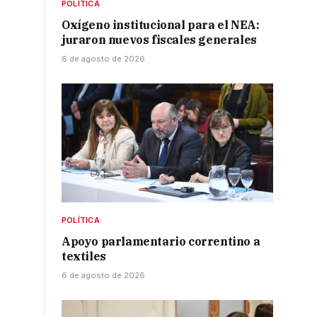
POLÍTICA
Oxígeno institucional para el NEA:
juraron nuevos fiscales generales
6 de agosto de 2026
POLÍTICA
Apoyo parlamentario correntino a
textiles
6 de agosto de 2026