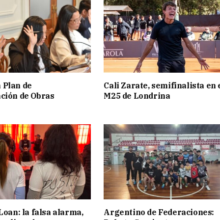
 Plan de
Cali Zarate, semifinalista en 
ción de Obras
M25 de Londrina
Loan: la falsa alarma,
Argentino de Federaciones: