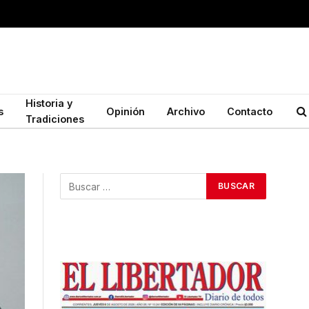
Historia y
s
Opinión
Archivo
Contacto
Tradiciones