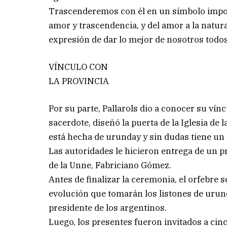
Trascenderemos con él en un símbolo impor
amor y trascendencia, y del amor a la natur
expresión de dar lo mejor de nosotros todos 
VÍNCULO CON
LA PROVINCIA
Por su parte, Pallarols dio a conocer su ví
sacerdote, diseñó la puerta de la Iglesia de 
está hecha de urunday y sin dudas tiene un a
Las autoridades le hicieron entrega de un 
de la Unne, Fabriciano Gómez.
Antes de finalizar la ceremonia, el orfebre 
evolución que tomarán los listones de uru
presidente de los argentinos.
Luego, los presentes fueron invitados a cin