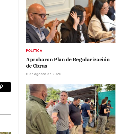
POLÍTICA
Aprobaron Plan de Regularización
de Obras
6 de agosto de 2026
p
Copy
Link