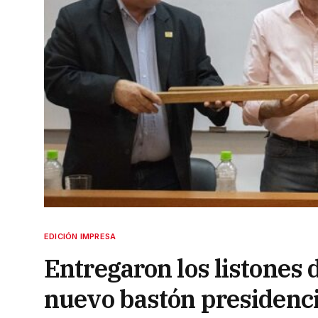
EDICIÓN IMPRESA
Entregaron los listones 
nuevo bastón presidenci