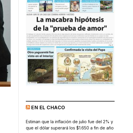
EN EL CHACO
Estiman que la inflación de julio fue del 2% y
que el dólar superará los $1.650 a fin de año