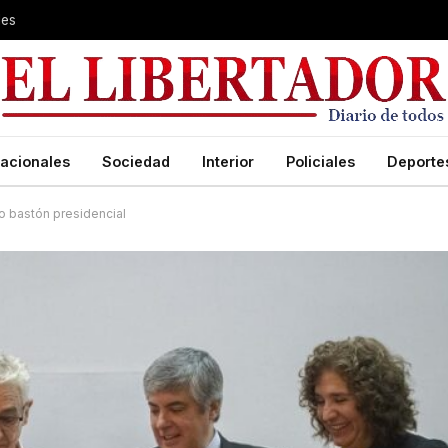
les
acionales
Sociedad
Interior
Policiales
Deporte
vo bastón presidencial