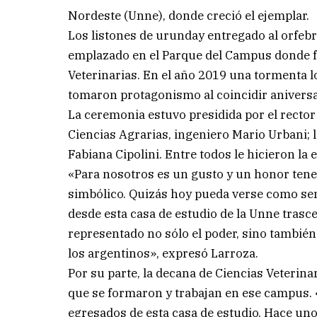
Nordeste (Unne), donde creció el ejemplar.
Los listones de urunday entregado al orfebr
emplazado en el Parque del Campus donde fu
Veterinarias. En el año 2019 una tormenta l
tomaron protagonismo al coincidir aniversari
La ceremonia estuvo presidida por el rector
Ciencias Agrarias, ingeniero Mario Urbani; l
Fabiana Cipolini. Entre todos le hicieron la e
«Para nosotros es un gusto y un honor tene
simbólico. Quizás hoy pueda verse como senc
desde esta casa de estudio de la Unne trasc
representado no sólo el poder, sino tambié
los argentinos», expresó Larroza.
Por su parte, la decana de Ciencias Veterinar
que se formaron y trabajan en ese campus. 
egresados de esta casa de estudio. Hace un