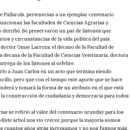
e Pallarols, pertenecían a un ejemplar centenario
ncionan las facultades de Ciencias Agrarias y
o derribó. Se preservaron un par de listones que
os y circunstancias de la vida política del país.
 doctor Omar Larroza; el decano de la Facultad de
a decana de la Facultad de Ciencias Veterinaria, doctora
ntrega de los listones al orfebre.
rlo a Juan Carlos en un acto que termina siendo
illo, pero que con el tiempo este aporte que se hace
enderá y tomará la forma de un atributo en el que está
n la construcción de ciudadanía y democracia para todos
ias se refirió al valor del centenario urunday para los
«Este árbol nos vio crecer, porque la mayoría somos
os cuantos años atrás ingresamos y no nos fuimos más.