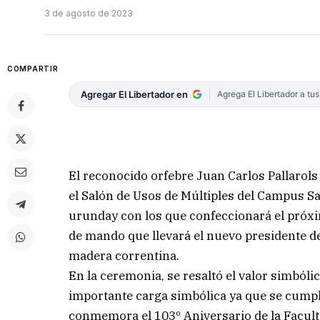
3 de agosto de 2023
COMPARTIR
Agregar El Libertador en
Agrega El Libertador a tu
El reconocido orfebre Juan Carlos Pallarols
el Salón de Usos de Múltiples del Campus Sar
urunday con los que confeccionará el próxi
de mando que llevará el nuevo presidente de
madera correntina.
En la ceremonia, se resaltó el valor simból
importante carga simbólica ya que se cumple
conmemora el 103º Aniversario de la Faculta