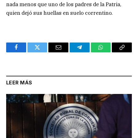
nada menos que uno de los padres de la Patria,
quien dejó sus huellas en suelo correntino.
Facebook
Twitter
Email
Telegram
WhatsApp
Copy
Link
LEER MÁS