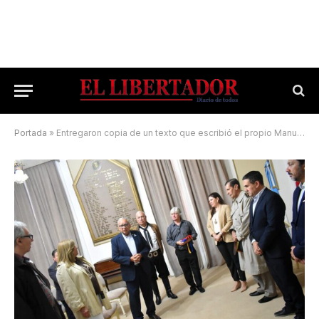
Portada
»
Entregaron copia de un texto que escribió el propio Manuel Belgrano