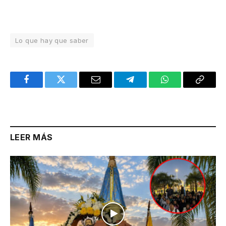
Lo que hay que saber
Facebook
Twitter
Email
Telegram
WhatsApp
Copy
Link
LEER MÁS