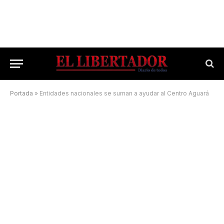
Portada
»
Entidades nacionales se suman a ayudar al Centro Aguará