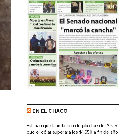
EN EL CHACO
Estiman que la inflación de julio fue del 2% y
que el dólar superará los $1.650 a fin de año