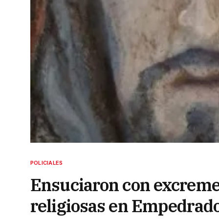
POLICIALES
Ensuciaron con excrem
religiosas en Empedrad