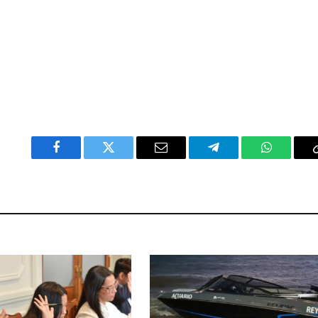
Facebook
Twitter
Email
Telegram
WhatsAp