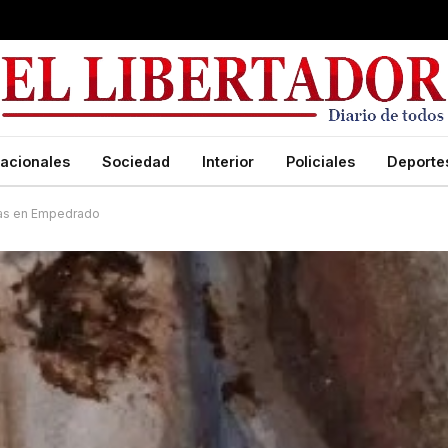
acionales
Sociedad
Interior
Policiales
Deporte
sas en Empedrado