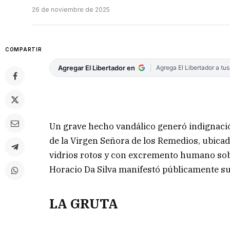
26 de noviembre de 2025
COMPARTIR
Agregar El Libertador en
Agrega El Libertador a tu
Un grave hecho vandálico generó indignaci
de la Virgen Señora de los Remedios, ubica
vidrios rotos y con excremento humano sobr
Horacio Da Silva manifestó públicamente su
LA GRUTA