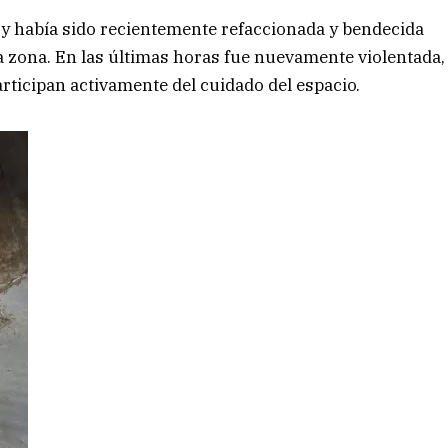
e y había sido recientemente refaccionada y bendecida
 la zona. En las últimas horas fue nuevamente violentada,
ticipan activamente del cuidado del espacio.