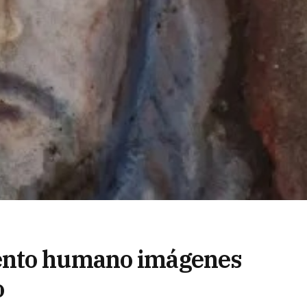
ento humano imágenes
o