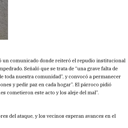
ó un comunicado donde reiteró el repudio institucional
pedrado. Señaló que se trata de “una grave falta de
e de toda nuestra comunidad”, y convocó a permanecer
ones y pedir paz en cada hogar”. El párroco pidió
s cometieron este acto y los aleje del mal”.
res del ataque, y los vecinos esperan avances en el