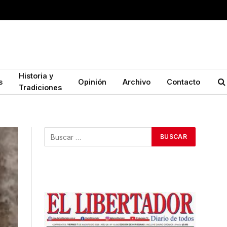
Historia y
s
Opinión
Archivo
Contacto
Tradiciones