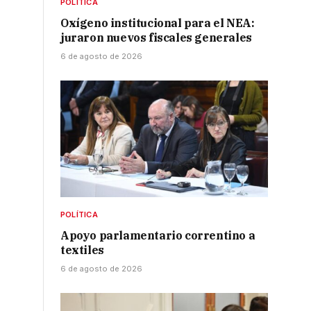
POLÍTICA
Oxígeno institucional para el NEA:
juraron nuevos fiscales generales
6 de agosto de 2026
POLÍTICA
Apoyo parlamentario correntino a
n
textiles
6 de agosto de 2026