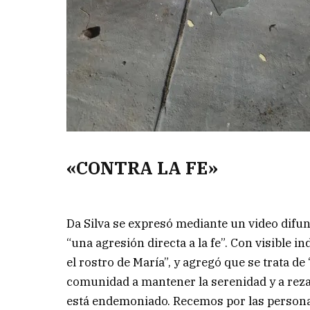
«CONTRA LA FE»
Da Silva se expresó mediante un video difun
“una agresión directa a la fe”. Con visible
el rostro de María”, y agregó que se trata de
comunidad a mantener la serenidad y a rezar
está endemoniado. Recemos por las persona