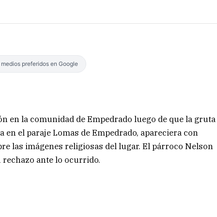
s medios preferidos en Google
ón en la comunidad de Empedrado luego de que la gruta
da en el paraje Lomas de Empedrado, apareciera con
e las imágenes religiosas del lugar. El párroco Nelson
 rechazo ante lo ocurrido.