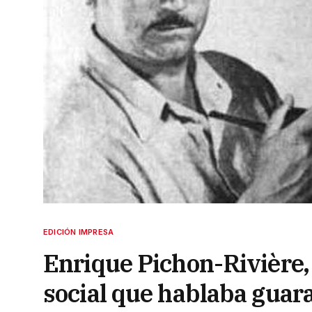
EDICIÓN IMPRESA
Enrique Pichon-Rivière, 
social que hablaba guar