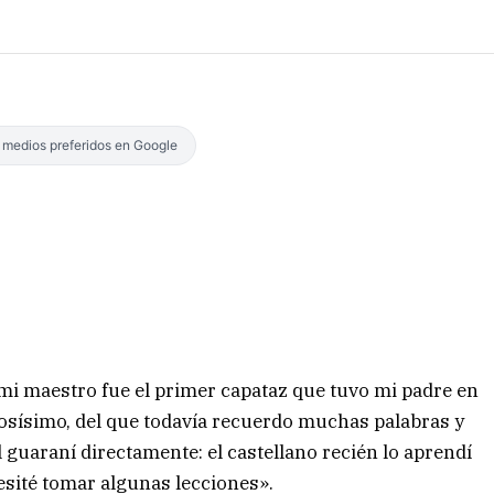
s medios preferidos en Google
 mi maestro fue el primer capataz que tuvo mi padre en
mosísimo, del que todavía recuerdo muchas palabras y
l guaraní directamente: el castellano recién lo aprendí
cesité tomar algunas lecciones».