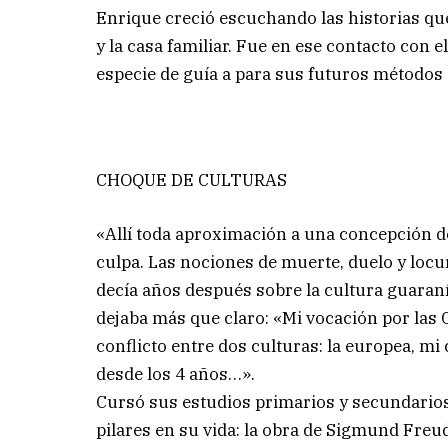
Enrique creció escuchando las historias qu
y la casa familiar. Fue en ese contacto con
especie de guía a para sus futuros métodos 
CHOQUE DE CULTURAS
«Allí toda aproximación a una concepción de
culpa. Las nociones de muerte, duelo y locu
decía años después sobre la cultura guaraní 
dejaba más que claro: «Mi vocación por las C
conflicto entre dos culturas: la europea, mi c
desde los 4 años…».
Cursó sus estudios primarios y secundarios
pilares en su vida: la obra de Sigmund Freud