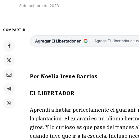
8 de octubre de 2023
COMPARTIR
Agregar El Libertador en
Agrega El Libertador a tu
Por Noelia Irene Barrios
EL LIBERTADOR
Aprendí a hablar perfectamente el guaraní;
la plantación. El guaraní es un idioma her
giros. Y lo curioso es que pasé del francés a
cuando tuve que ir a la escuela. Incluso ne