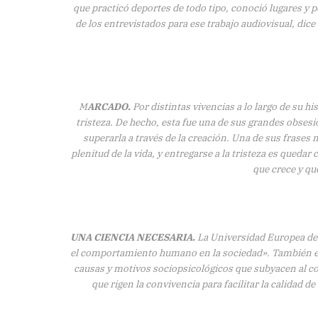
que practicó deportes de todo tipo, conoció lugares y 
de los entrevistados para ese trabajo audiovisual, dice
M
ARCADO.
Por distintas vivencias a lo largo de su h
tristeza. De hecho, esta fue una de sus grandes obsesi
superarla a través de la creación. Una de sus frases m
plenitud de la vida, y entregarse a la tristeza es quedar 
que crece y qu
UNA CIENCIA NECESARIA.
La Universidad Europea defi
el comportamiento humano en la sociedad». También exp
causas y motivos sociopsicológicos que subyacen al c
que rigen la convivencia para facilitar la calidad 