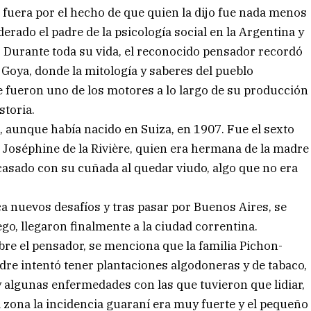
o fuera por el hecho de que quien la dijo fue nada menos
derado el padre de la psicología social en la Argentina y
. Durante toda su vida, el reconocido pensador recordó
 Goya, donde la mitología y saberes del pueblo
e fueron uno de los motores a lo largo de su producción
storia.
», aunque había nacido en Suiza, en 1907. Fue el sexto
 Joséphine de la Rivière, quien era hermana de la madre
asado con su cuñada al quedar viudo, algo que no era
ca nuevos desafíos y tras pasar por Buenos Aires, se
go, llegaron finalmente a la ciudad correntina.
re el pensador, se menciona que la familia Pichon-
padre intentó tener plantaciones algodoneras y de tabaco,
y algunas enfermedades con las que tuvieron que lidiar,
la zona la incidencia guaraní era muy fuerte y el pequeño