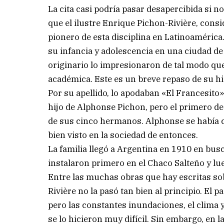
La cita casi podría pasar desapercibida si n
que el ilustre Enrique Pichon-Rivière, consi
pionero de esta disciplina en Latinoamérica
su infancia y adolescencia en una ciudad de
originario lo impresionaron de tal modo qu
académica. Este es un breve repaso de su hi
Por su apellido, lo apodaban «El Francesito
hijo de Alphonse Pichon, pero el primero de
de sus cinco hermanos. Alphonse se había c
bien visto en la sociedad de entonces.
La familia llegó a Argentina en 1910 en bus
instalaron primero en el Chaco Salteño y lue
Entre las muchas obras que hay escritas sob
Rivière no la pasó tan bien al principio. El 
pero las constantes inundaciones, el clima 
se lo hicieron muy difícil. Sin embargo, en 