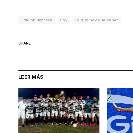
Edición Impresa
Hoy
Lo que hay que saber
SHARE.
LEER MÁS