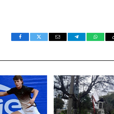
Facebook
Twitter
Email
Telegram
WhatsAp