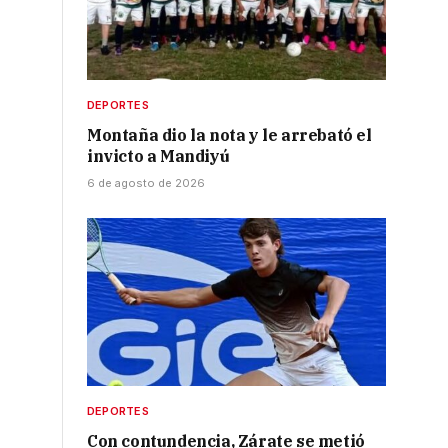
DEPORTES
Montaña dio la nota y le arrebató el
invicto a Mandiyú
6 de agosto de 2026
DEPORTES
Con contundencia, Zárate se metió