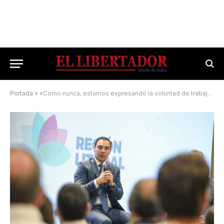
Portada
»
«Como nunca, estamos expresando la voluntad de trabajar en conjunto», destacó Valdés frente a referentes del Litoral