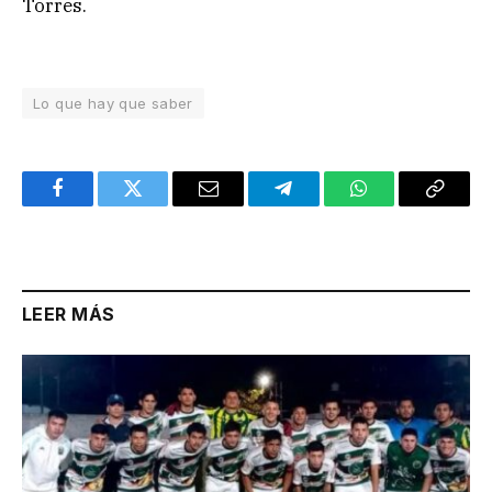
Torres.
Lo que hay que saber
Facebook
Twitter
Email
Telegram
WhatsApp
Copy
Link
LEER MÁS