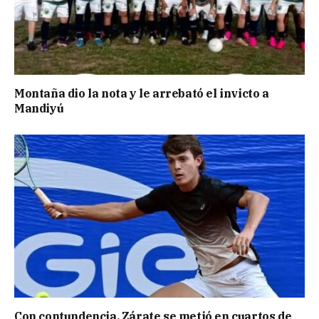
Montaña dio la nota y le arrebató el invicto a
Mandiyú
Con contundencia, Zárate se metió en cuartos de