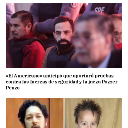
«El Americano» anticipó que aportará pruebas
contra las fuerzas de seguridad y la jueza Pozzer
Penzo