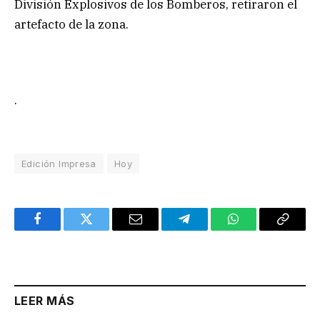
División Explosivos de los Bomberos, retiraron el
artefacto de la zona.
.
Edición Impresa
Hoy
Facebook
Twitter
Email
Telegram
WhatsApp
Copy
Link
LEER MÁS