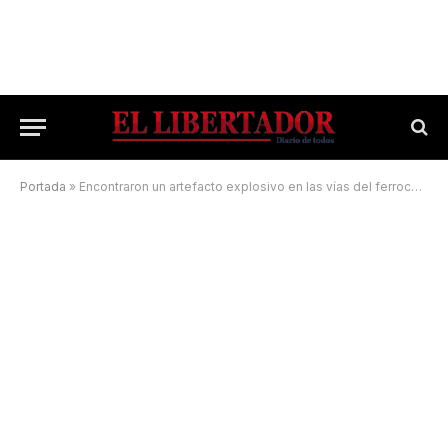
Portada
»
Encontraron un artefacto explosivo en las vías del ferrocarril