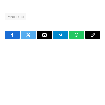
Principales
Facebook
Twitter
Email
Telegram
WhatsApp
Copy
Link