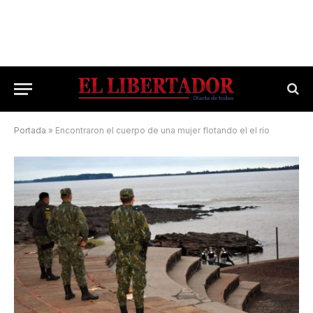
Portada
»
Encontraron el cuerpo de una mujer flotando el el río