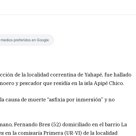
s medios preferidos en Google
icción de la localidad correntina de Yahapé, fue hallado
noero y pescador que residía en la isla Apipé Chico.
la causa de muerte “asfixia por inmersión” y no
ano, Fernando Bres (52) domiciliado en el barrio La
s en la comisaría Primera (UR-VI) de la localidad