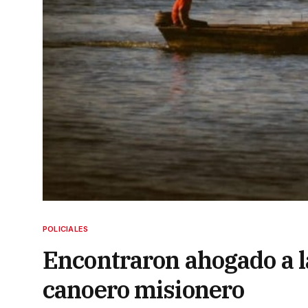
POLICIALES
Encontraron ahogado a l
canoero misionero