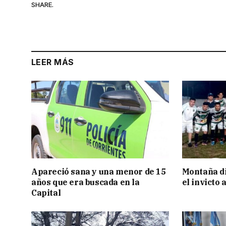
SHARE.
LEER MÁS
Apareció sana y una menor de 15
Montaña di
años que era buscada en la
el invicto
Capital