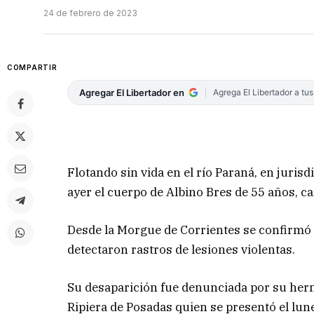
24 de febrero de 2023
COMPARTIR
Agregar El Libertador en
Agrega El Libertador a tu
Flotando sin vida en el río Paraná, en jurisd
ayer el cuerpo de Albino Bres de 55 años, ca
Desde la Morgue de Corrientes se confirmó 
detectaron rastros de lesiones violentas.
Su desaparición fue denunciada por su herm
Ripiera de Posadas quien se presentó el lune