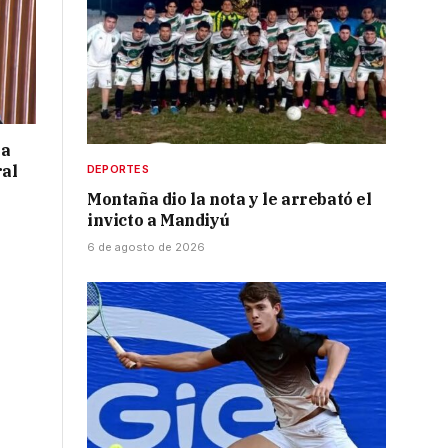
 a
ral
DEPORTES
Montaña dio la nota y le arrebató el
invicto a Mandiyú
6 de agosto de 2026