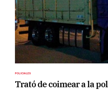
POLICIALES
Trató de coimear a la pol
camión de naranjas
24 de febrero de 2023