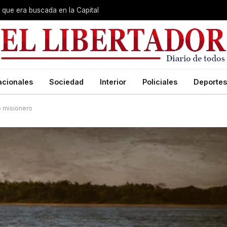
que era buscada en la Capital
acionales
Sociedad
Interior
Policiales
Deportes
o misionero