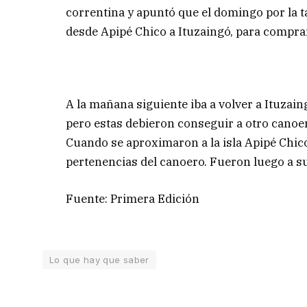
correntina y apuntó que el domingo por la t
desde Apipé Chico a Ituzaingó, para comprar
A la mañana siguiente iba a volver a Ituzai
pero estas debieron conseguir a otro canoer
Cuando se aproximaron a la isla Apipé Chico
pertenencias del canoero. Fueron luego a su
Fuente: Primera Edición
Lo que hay que saber