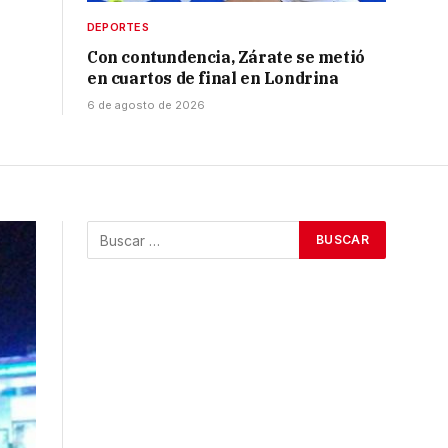
DEPORTES
Con contundencia, Zárate se metió
en cuartos de final en Londrina
6 de agosto de 2026