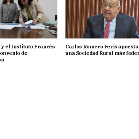
 y el Instituto Francés
Carlos Romero Feris apuesta
convenio de
una Sociedad Rural más fede
ón