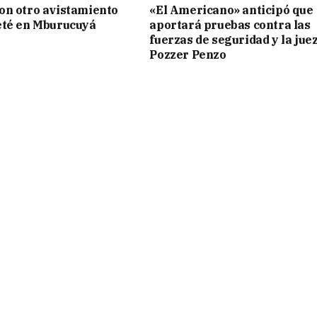
on otro avistamiento
«El Americano» anticipó que
eté en Mburucuyá
aportará pruebas contra las
fuerzas de seguridad y la jue
Pozzer Penzo