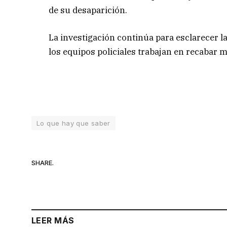
de su desaparición.
La investigación continúa para esclarecer l
los equipos policiales trabajan en recabar m
Lo que hay que saber
SHARE.
LEER MÁS