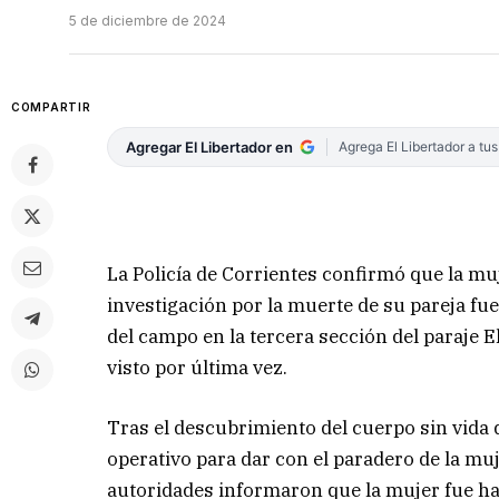
5 de diciembre de 2024
COMPARTIR
Agregar El Libertador en
Agrega El Libertador a tu
La Policía de Corrientes confirmó que la m
investigación por la muerte de su pareja fue
del campo en la tercera sección del paraje E
visto por última vez.
Tras el descubrimiento del cuerpo sin vida
operativo para dar con el paradero de la mu
autoridades informaron que la mujer fue ha