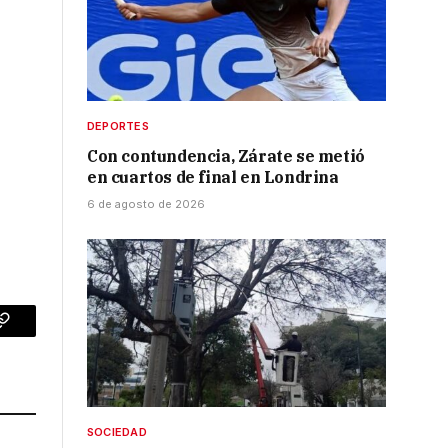
s
DEPORTES
Con contundencia, Zárate se metió
en cuartos de final en Londrina
6 de agosto de 2026
p
Copy
Link
SOCIEDAD