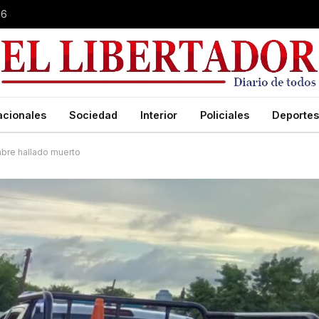
26
acionales
Sociedad
Interior
Policiales
Deportes
mbre hallado muerto