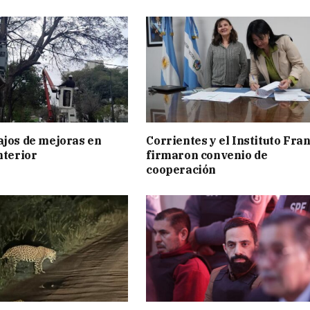
ajos de mejoras en
Corrientes y el Instituto Fra
nterior
firmaron convenio de
cooperación