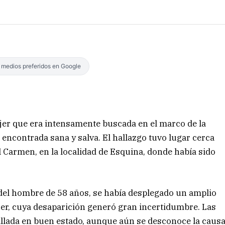
s medios preferidos en Google
ujer que era intensamente buscada en el marco de la
 encontrada sana y salva. El hallazgo tuvo lugar cerca
l Carmen, en la localidad de Esquina, donde había sido
 del hombre de 58 años, se había desplegado un amplio
jer, cuya desaparición generó gran incertidumbre. Las
llada en buen estado, aunque aún se desconoce la caus