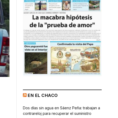
EN EL CHACO
Dos días sin agua en Sáenz Peña: trabajan a
contrareloj para recuperar el suministro