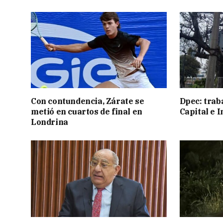
Con contundencia, Zárate se
Dpec: trab
metió en cuartos de final en
Capital e I
Londrina