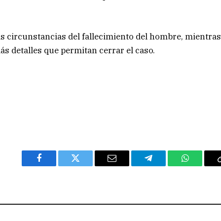
as circunstancias del fallecimiento del hombre, mientra
ás detalles que permitan cerrar el caso.
Facebook
Twitter
Email
Telegram
WhatsAp