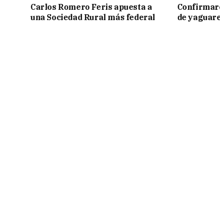
Carlos Romero Feris apuesta a
Confirmar
una Sociedad Rural más federal
de yaguar