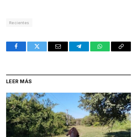
Recientes
Facebook
Twitter
Email
Telegram
WhatsApp
Copy
Link
LEER MÁS