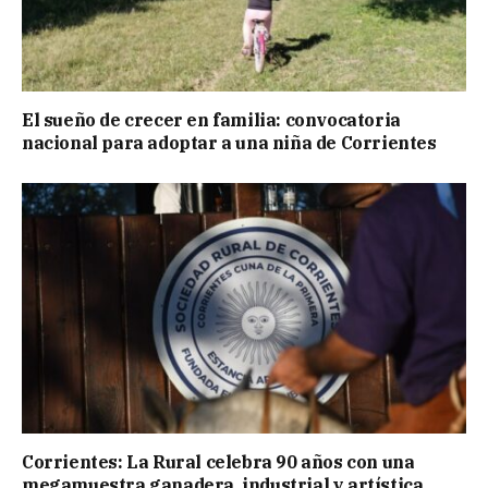
El sueño de crecer en familia: convocatoria
nacional para adoptar a una niña de Corrientes
Corrientes: La Rural celebra 90 años con una
megamuestra ganadera, industrial y artística