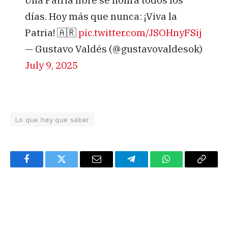
días. Hoy más que nunca: ¡Viva la
Patria! 🇦🇷
pic.twitter.com/JSOHnyFSij
— Gustavo Valdés (@gustavovaldesok)
July 9, 2025
Lo que hay que saber
Facebook
Twitter
Email
Telegram
WhatsApp
Copy
Link