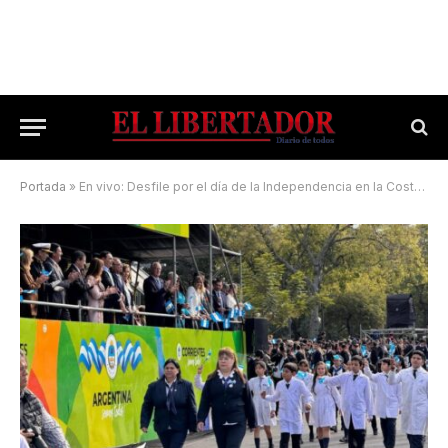
Portada
»
En vivo: Desfile por el día de la Independencia en la Costanera correntina