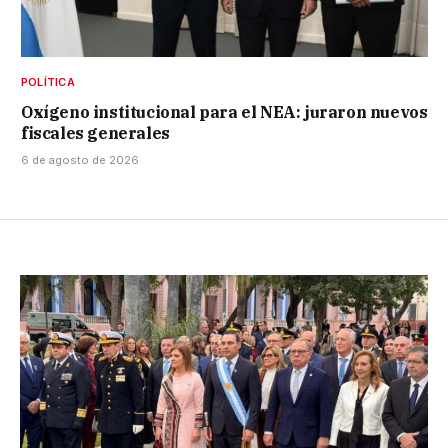
POLÍTICA
Oxígeno institucional para el NEA: juraron nuevos
fiscales generales
6 de agosto de 2026