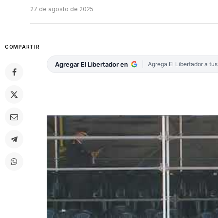
27 de agosto de 2025
COMPARTIR
Agregar El Libertador en
Agrega El Libertador a tu