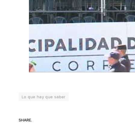
Lo que hay que saber
SHARE.