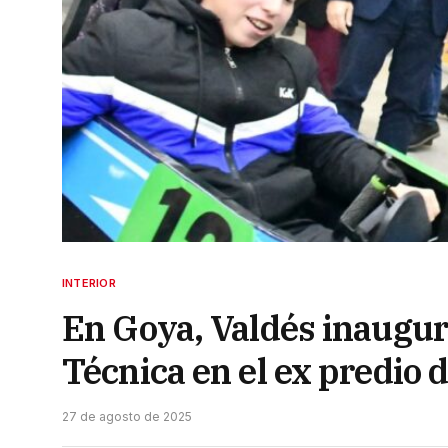
INTERIOR
En Goya, Valdés inaugur
Técnica en el ex predio 
27 de agosto de 2025