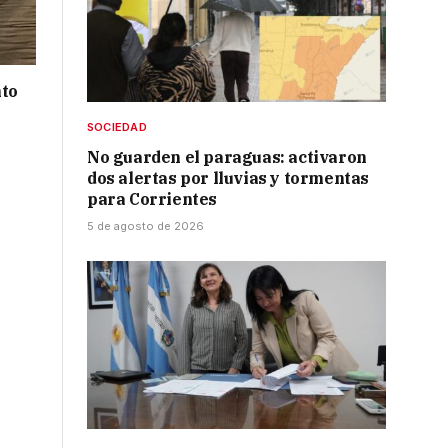
nto
SOCIEDAD
No guarden el paraguas: activaron
dos alertas por lluvias y tormentas
para Corrientes
5 de agosto de 2026