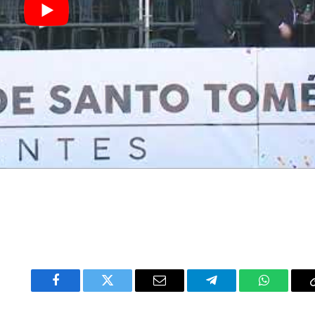
Facebook
Twitter
Email
Telegram
WhatsAp