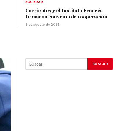
SOCIEDAD
Corrientes y el Instituto Francés
firmaron convenio de cooperación
5 de agosto de 2026