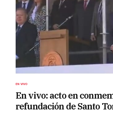
EN VIVO
En vivo: acto en conmem
refundación de Santo T