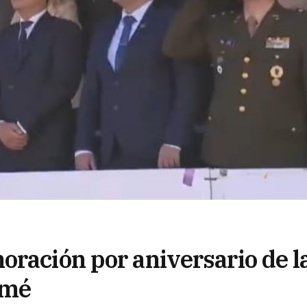
oración por aniversario de l
omé