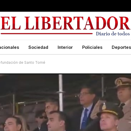
acionales
Sociedad
Interior
Policiales
Deportes
 refundación de Santo Tomé