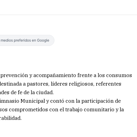
s medios preferidos en Google
 de prevención y acompañamiento frente a los consumos
estinada a pastores, líderes religiosos, referentes
es de fe de la ciudad.
 Gimnasio Municipal y contó con la participación de
osos comprometidos con el trabajo comunitario y la
abilidad.