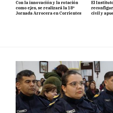
Con la innovación y la rotación
El Institu
como ejes, se realizará la 18º
reconfigur
Jornada Arrocera en Corrientes
civil y apu