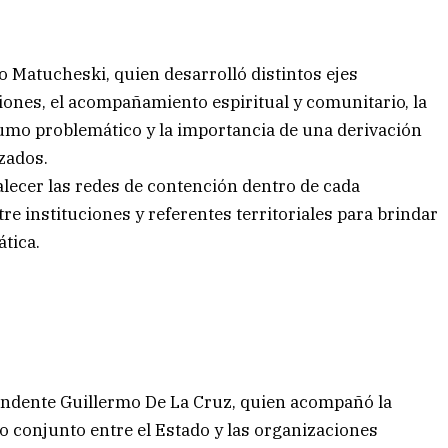
o Matucheski, quien desarrolló distintos ejes
ciones, el acompañamiento espiritual y comunitario, la
umo problemático y la importancia de una derivación
zados.
alecer las redes de contención dentro de cada
e instituciones y referentes territoriales para brindar
tica.
tendente Guillermo De La Cruz, quien acompañó la
ajo conjunto entre el Estado y las organizaciones