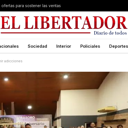
s ofertas para sostener las ventas
acionales
Sociedad
Interior
Policiales
Deportes
nir adicciones