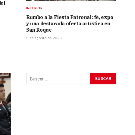
del
INTERIOR
u
Rumbo a la Fiesta Patronal: fe, expo
y una destacada oferta artística en
San Roque
6 de agosto de 2026