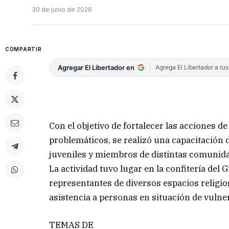
30 de junio de 2026
COMPARTIR
Agregar El Libertador en
Agrega El Libertador a tu
Con el objetivo de fortalecer las acciones
problemáticos, se realizó una capacitación d
juveniles y miembros de distintas comunidad
La actividad tuvo lugar en la confitería del
representantes de diversos espacios religi
asistencia a personas en situación de vulner
TEMAS DE