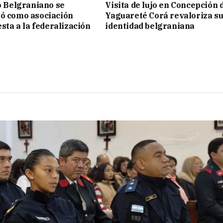
to Belgraniano se
Visita de lujo en Concepción 
ó como asociación
Yaguareté Corá revaloriza s
esta a la federalización
identidad belgraniana