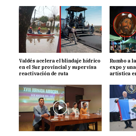
Valdés acelera el blindaje hídrico
Rumbo a la 
en el Sur provincial y supervisa
expo y una
reactivación de ruta
artística 