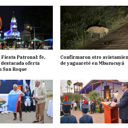
Fiesta Patronal: fe,
Confirmaron otro avistamie
 destacada oferta
de yaguareté en Mburucuyá
en San Roque