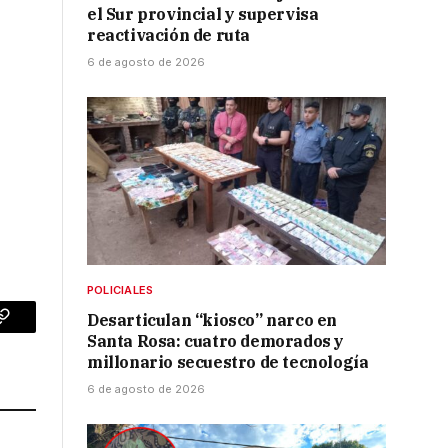
el Sur provincial y supervisa
reactivación de ruta
6 de agosto de 2026
POLICIALES
Desarticulan “kiosco” narco en
p
Copy
Santa Rosa: cuatro demorados y
millonario secuestro de tecnología
Link
6 de agosto de 2026