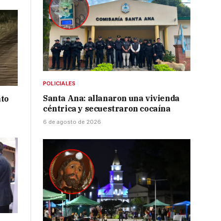
POLICIALES
Santa Ana: allanaron una vivienda
nto
céntrica y secuestraron cocaína
6 de agosto de 2026