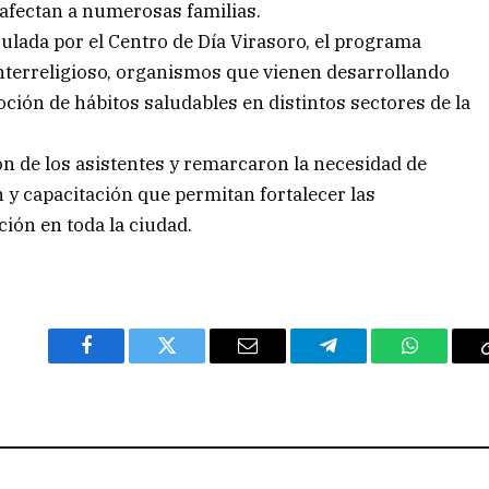
afectan a numerosas familias.
ulada por el Centro de Día Virasoro, el programa
Interreligioso, organismos que vienen desarrollando
ción de hábitos saludables en distintos sectores de la
ón de los asistentes y remarcaron la necesidad de
y capacitación que permitan fortalecer las
ón en toda la ciudad.
Facebook
Twitter
Email
Telegram
WhatsAp