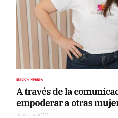
EDICIÓN IMPRESA
A través de la comunica
empoderar a otras muje
10 de enero de 2023