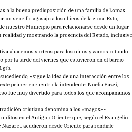
s a la buena predisposición de una familia de Lomas
r un sencillo agasajo a los chicos de la zona. Esto,
 de nuestro Municipio para relacionarse desde un lugar
 realidad y mostrando la presencia del Estado, inclusiv
ativa «hacemos sorteos para los niños y vamos rotando
 por la tarde del viernes que estuvieron en el barrio
Lgtb.
sucediendo, «sigue la idea de una interacción entre los
 este primer encuentro la intendente, Noelia Bazzi,
 eso fue muy divertido para todos los que acompañamos
tradición cristiana denomina a los «magos» -
ruditos en el Antiguo Oriente- que, según el Evangelio
e Nazaret, acudieron desde Oriente para rendirle