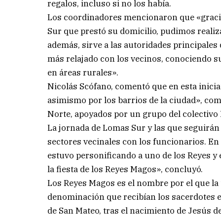
regalos, incluso si no los había.
Los coordinadores mencionaron que «gracia
Sur que prestó su domicilio, pudimos realiza
además, sirve a las autoridades principales
más relajado con los vecinos, conociendo su
en áreas rurales».
Nicolás Scófano, comentó que en esta inici
asimismo por los barrios de la ciudad», como
Norte, apoyados por un grupo del colectivo 
La jornada de Lomas Sur y las que seguirán 
sectores vecinales con los funcionarios. En
estuvo personificando a uno de los Reyes y
la fiesta de los Reyes Magos», concluyó.
Los Reyes Magos es el nombre por el que la 
denominación que recibían los sacerdotes e
de San Mateo, tras el nacimiento de Jesús d