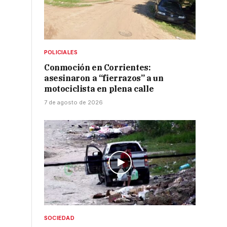
POLICIALES
e
Conmoción en Corrientes:
asesinaron a “fierrazos” a un
motociclista en plena calle
7 de agosto de 2026
SOCIEDAD