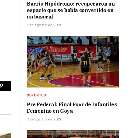
Barrio Hipódromo: recuperaron un
espacio que se había convertido en
un basural
7 de agosto de 2026
p
Copy
DEPORTES
Link
Pre Federal: Final Four de Infantiles
Femenino en Goya
7 de agosto de 2026