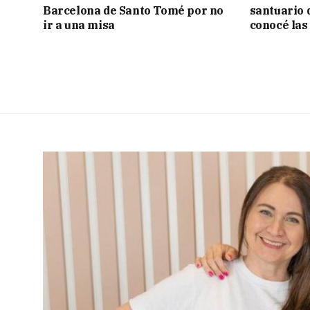
Barcelona de Santo Tomé por no
santuario 
ir a una misa
conocé las