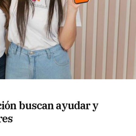
ción buscan ayudar y
res