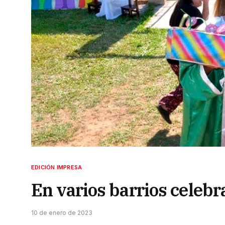
EDICIÓN IMPRESA
En varios barrios celebr
10 de enero de 2023