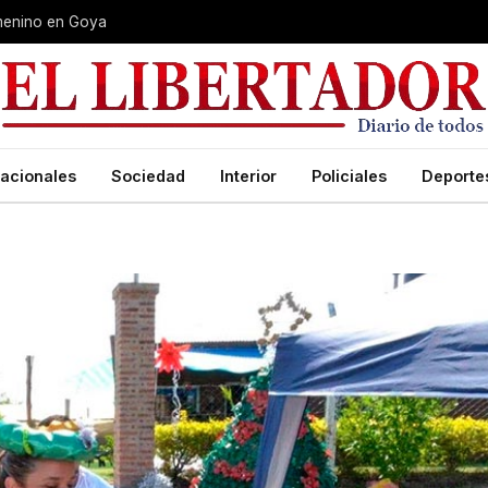
Femenino en Goya
acionales
Sociedad
Interior
Policiales
Deporte