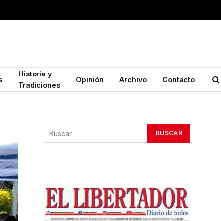
Historia y
s
Opinión
Archivo
Contacto
Tradiciones