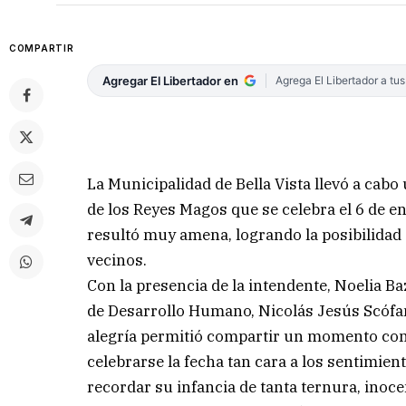
COMPARTIR
Agregar El Libertador en
Agrega El Libertador a tu
La Municipalidad de Bella Vista llevó a cabo
de los Reyes Magos que se celebra el 6 de e
resultó muy amena, logrando la posibilidad 
vecinos.
Con la presencia de la intendente, Noelia Baz
de Desarrollo Humano, Nicolás Jesús Scófan
alegría permitió compartir un momento con 
celebrarse la fecha tan cara a los sentimien
recordar su infancia de tanta ternura, inocen