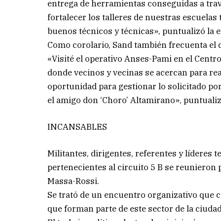
entrega de herramientas conseguidas a trav
fortalecer los talleres de nuestras escuela
buenos técnicos y técnicas», puntualizó la e
Como corolario, Sand también frecuenta el 
«Visité el operativo Anses-Pami en el Centr
donde vecinos y vecinas se acercan para re
oportunidad para gestionar lo solicitado po
el amigo don ‘Choro’ Altamirano», puntualiz
INCANSABLES
Militantes, dirigentes, referentes y líderes t
pertenecientes al circuito 5 B se reunieron
Massa-Rossi.
Se trató de un encuentro organizativo que c
que forman parte de este sector de la ciudad