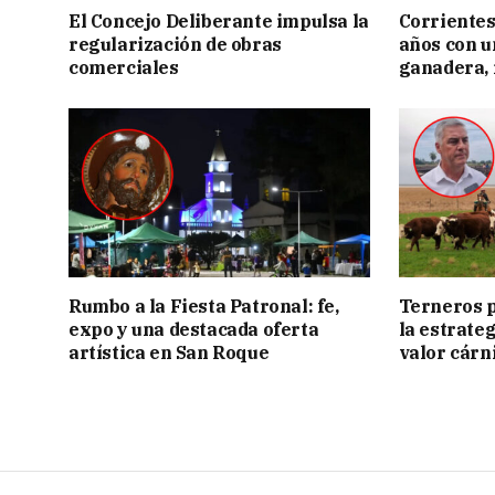
El Concejo Deliberante impulsa la
Corrientes
regularización de obras
años con 
comerciales
ganadera, i
Rumbo a la Fiesta Patronal: fe,
Terneros p
expo y una destacada oferta
la estrate
artística en San Roque
valor cárn