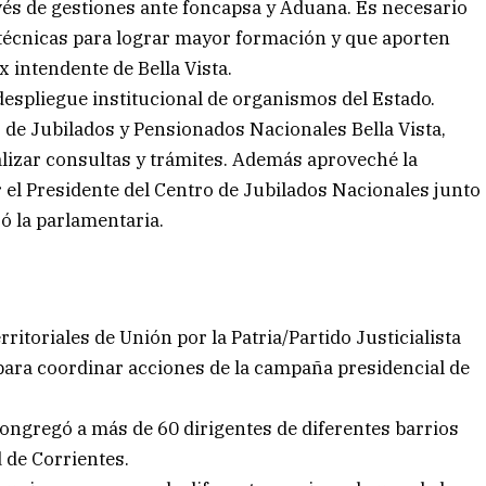
és de gestiones ante foncapsa y Aduana. Es necesario
s técnicas para lograr mayor formación y que aporten
x intendente de Bella Vista.
despliegue institucional de organismos del Estado.
o de Jubilados y Pensionados Nacionales Bella Vista,
alizar consultas y trámites. Además aproveché la
r el Presidente del Centro de Jubilados Nacionales junto
ó la parlamentaria.
erritoriales de Unión por la Patria/Partido Justicialista
 para coordinar acciones de la campaña presidencial de
ongregó a más de 60 dirigentes de diferentes barrios
 de Corrientes.