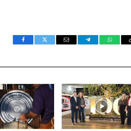
Facebook
Twitter
Email
Telegram
WhatsAp