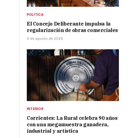
POLÍTICA
.
El Concejo Deliberante impulsa la
regularización de obras comerciales
6 de agosto de 2026
INTERIOR
Corrientes: La Rural celebra 90 años
con una megamuestra ganadera,
industrial y artística