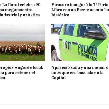
: La Rural celebra 90
Virasoro inauguró la 7ª Feria
una megamuestra
Libro con un fuerte acento lo
ndustrial y artística
histórico
ropios, engorde local:
Apareció sana y una menor d
gia para retener el
años que era buscada en la
ico
Capital