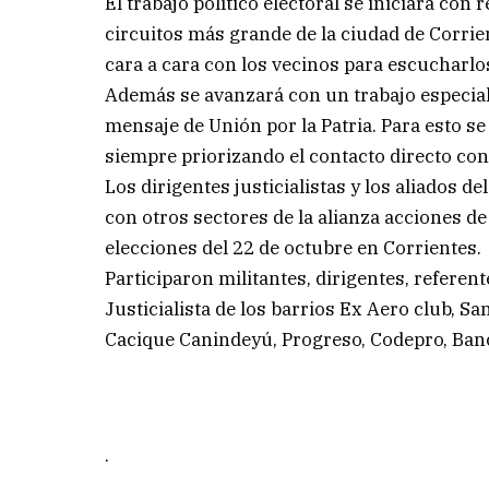
El trabajo político electoral se iniciará con
circuitos más grande de la ciudad de Corrien
cara a cara con los vecinos para escucharlo
Además se avanzará con un trabajo especial 
mensaje de Unión por la Patria. Para esto s
siempre priorizando el contacto directo con
Los dirigentes justicialistas y los aliados d
con otros sectores de la alianza acciones de
elecciones del 22 de octubre en Corrientes.
Participaron militantes, dirigentes, referent
Justicialista de los barrios Ex Aero club, S
Cacique Canindeyú, Progreso, Codepro, Banc
.