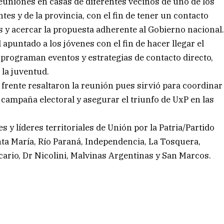
 reuniones en casas de diferentes vecinos de uno de los
tes y de la provincia, con el fin de tener un contacto
s y acercar la propuesta adherente al Gobierno nacional
apuntado a los jóvenes con el fin de hacer llegar el
e programan eventos y estrategias de contacto directo,
 la juventud.
el frente resaltaron la reunión pues sirvió para coordinar
 campaña electoral y asegurar el triunfo de UxP en las
es y líderes territoriales de Unión por la Patria/Partido
anta María, Río Paraná, Independencia, La Tosquera,
ario, Dr Nicolini, Malvinas Argentinas y San Marcos.