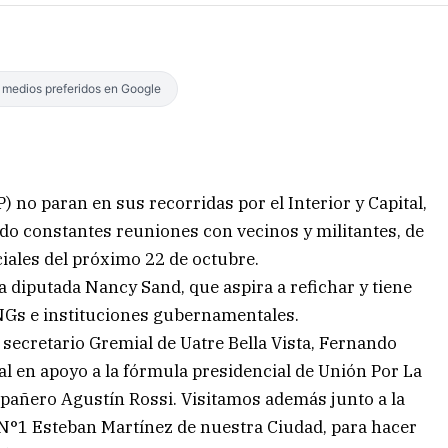
s medios preferidos en Google
) no paran en sus recorridas por el Interior y Capital,
o constantes reuniones con vecinos y militantes, de
nciales del próximo 22 de octubre.
a diputada Nancy Sand, que aspira a refichar y tiene
ONGs e instituciones gubernamentales.
al secretario Gremial de Uatre Bella Vista, Fernando
l en apoyo a la fórmula presidencial de Unión Por La
mpañero Agustín Rossi. Visitamos además junto a la
 N°1 Esteban Martínez de nuestra Ciudad, para hacer