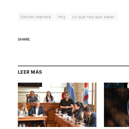
Edición Impresa
Hoy
Lo que hay que saber
SHARE.
LEER MÁS