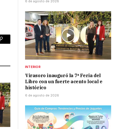
6 de agosto de 2026
p
Copy
Link
INTERIOR
Virasoro inauguró la 7ª Feria del
Libro con un fuerte acento local e
histórico
6 de agosto de 2026