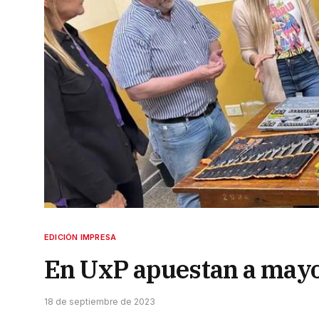
EDICIÓN IMPRESA
En UxP apuestan a mayo
18 de septiembre de 2023