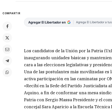
COMPARTIR
Agregar El Libertador en
Agrega El Libertador a tu
Los candidatos de la Unión por la Patria (UxP
inaugurando unidades básicas y manteniend
cara a las elecciones legislativas y preside
Una de las postulantes más movilizadas es l
activa participación en las caminatas por 
«Recibí en la Sede del Partido Justicialista 
Aquino, a fin de conformar una mesa sindica
Patria con Sergio Massa Presidente y el co
concejal Sara Aparicio a la Escuela Técnica