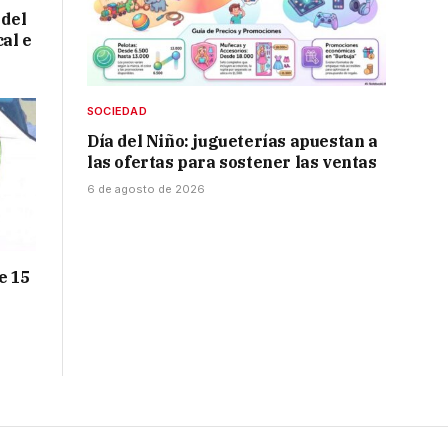
 del
cal e
SOCIEDAD
Día del Niño: jugueterías apuestan a
las ofertas para sostener las ventas
6 de agosto de 2026
e 15