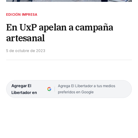
EDICIÓN IMPRESA
En UxP apelan a campaña
artesanal
5 de octubre de 2023
Agregar El
Agrega El Libertador a tus medios
preferidos en Google
Libertador en