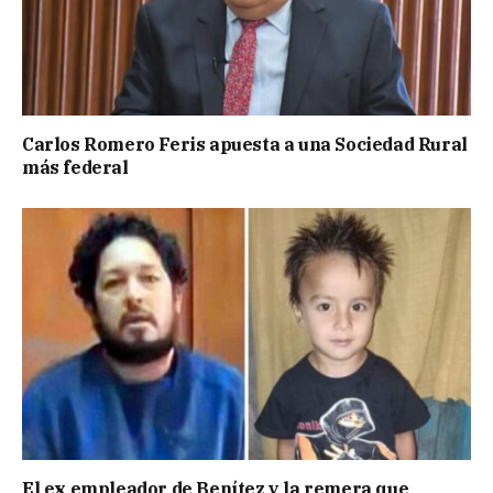
Carlos Romero Feris apuesta a una Sociedad Rural
más federal
El ex empleador de Benítez y la remera que