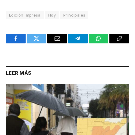
Edición Impresa
Hoy
Principales
Facebook
Twitter
Email
Telegram
WhatsApp
Copy
Link
LEER MÁS