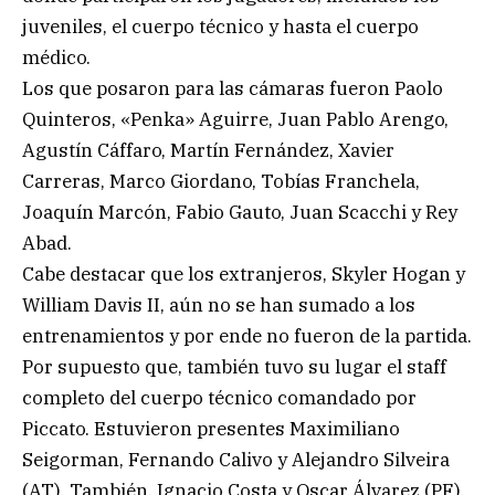
juveniles, el cuerpo técnico y hasta el cuerpo
médico.
Los que posaron para las cámaras fueron Paolo
Quinteros, «Penka» Aguirre, Juan Pablo Arengo,
Agustín Cáffaro, Martín Fernández, Xavier
Carreras, Marco Giordano, Tobías Franchela,
Joaquín Marcón, Fabio Gauto, Juan Scacchi y Rey
Abad.
Cabe destacar que los extranjeros, Skyler Hogan y
William Davis II, aún no se han sumado a los
entrenamientos y por ende no fueron de la partida.
Por supuesto que, también tuvo su lugar el staff
completo del cuerpo técnico comandado por
Piccato. Estuvieron presentes Maximiliano
Seigorman, Fernando Calivo y Alejandro Silveira
(AT). También, Ignacio Costa y Oscar Álvarez (PF).