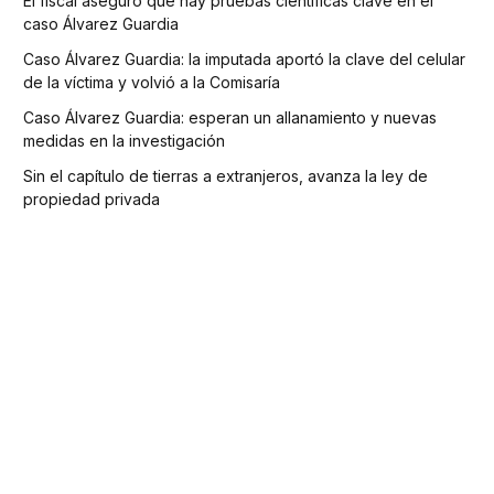
El fiscal aseguró que hay pruebas científicas clave en el
caso Álvarez Guardia
Caso Álvarez Guardia: la imputada aportó la clave del celular
de la víctima y volvió a la Comisaría
Caso Álvarez Guardia: esperan un allanamiento y nuevas
medidas en la investigación
Sin el capítulo de tierras a extranjeros, avanza la ley de
propiedad privada