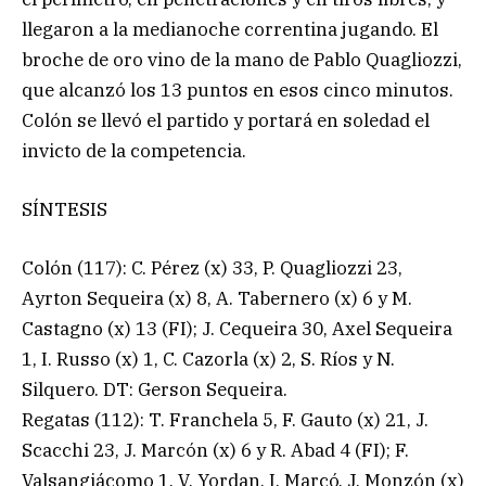
llegaron a la medianoche correntina jugando. El
broche de oro vino de la mano de Pablo Quagliozzi,
que alcanzó los 13 puntos en esos cinco minutos.
Colón se llevó el partido y portará en soledad el
invicto de la competencia.
SÍNTESIS
Colón (117): C. Pérez (x) 33, P. Quagliozzi 23,
Ayrton Sequeira (x) 8, A. Tabernero (x) 6 y M.
Castagno (x) 13 (FI); J. Cequeira 30, Axel Sequeira
1, I. Russo (x) 1, C. Cazorla (x) 2, S. Ríos y N.
Silquero. DT: Gerson Sequeira.
Regatas (112): T. Franchela 5, F. Gauto (x) 21, J.
Scacchi 23, J. Marcón (x) 6 y R. Abad 4 (FI); F.
Valsangiácomo 1, V. Yordan, I. Marcó, J. Monzón (x)