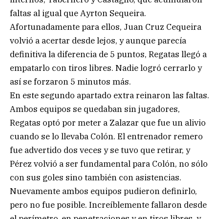
faltas al igual que Ayrton Sequeira.
Afortunadamente para ellos, Juan Cruz Cequeira
volvió a acertar desde lejos, y aunque parecía
definitiva la diferencia de 5 puntos, Regatas llegó a
empatarlo con tiros libres. Nadie logró cerrarlo y
así se forzaron 5 minutos más.
En este segundo apartado extra reinaron las faltas.
Ambos equipos se quedaban sin jugadores,
Regatas optó por meter a Zalazar que fue un alivio
cuando se lo llevaba Colón. El entrenador remero
fue advertido dos veces y se tuvo que retirar, y
Pérez volvió a ser fundamental para Colón, no sólo
con sus goles sino también con asistencias.
Nuevamente ambos equipos pudieron definirlo,
pero no fue posible. Increíblemente fallaron desde
el perímetro, en penetraciones y en tiros libres, y