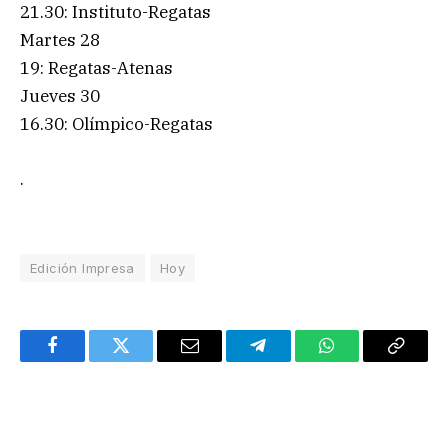
21.30: Instituto-Regatas
Martes 28
19: Regatas-Atenas
Jueves 30
16.30: Olímpico-Regatas
.
Edición Impresa
Hoy
Facebook
Twitter
Email
Telegram
WhatsApp
Copy
Link