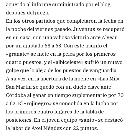
acuerdo al informe suministrado por el blog
después del juego.
En los otros partidos que completaron la fecha en
la noche del viernes pasado, Juventus se recuperó
en su casa, con una valiosa victoria ante Alvear
por un ajustado 68 a 63. Con este triunfo el
«granate» se mete en la pelea por los primeros
cuatro puestos, y el «albiceleste» sufrió un nuevo
golpe que lo aleja de los puestos de vanguardia.
A su vez, en la apertura de la noche en «Las Mil»,
San Martín se quedó con un duelo clave ante
Córdoba al ganar en tiempo suplementario por 70
a 62. El «rojinegro» se consolida en la lucha por
los primeros cuatro lugares de la tabla de
posiciones. En el joven equipo «santo» se destacó
la labor de Axel Méndez con 22 puntos.