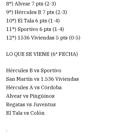
8°) Alvear 7 pts (2-3)
9°) Hércules B 7 pts (2-3)
10°) El Tala 6 pts (1-4)
11°) Sportivo 6 pts (1-4)
12°) 1536 Viviendas 5 pts (0-5)
LO QUE SE VIENE (6ª FECHA)
Hércules B vs Sportivo
San Martín vs 1.536 Viviendas
Hércules A vs Córdoba
Alvear vs Pingüinos
Regatas vs Juventus
El Tala vs Colón
.