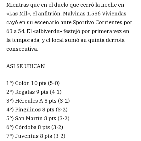
Mientras que en el duelo que cerró la noche en
«Las Mil», el anfitrión, Malvinas 1.536 Viviendas
cayó en su escenario ante Sportivo Corrientes por
63 a 54. El «albiverde» festejó por primera vez en
la temporada, y el local sumó su quinta derrota
consecutiva.
ASI SE UBICAN
1°) Colón 10 pts (5-0)
2°) Regatas 9 pts (4-1)
3°) Hércules A 8 pts (3-2)
4°) Pingüinos 8 pts (3-2)
5°) San Martín 8 pts (3-2)
6°) Córdoba 8 pts (3-2)
7°) Juventus 8 pts (3-2)