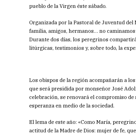
pueblo de la Virgen éste sábado.
Organizada por la Pastoral de Juventud del
familia, amigos, hermanos… no caminamos s
Durante dos días, los peregrinos comparti
litúrgicas, testimonios y, sobre todo, la ex
Los obispos de la región acompañarán a los 
que será presidida por monseñor José Adolfo 
celebración, se renovará el compromiso de se
esperanza en medio de la sociedad.
El lema de este año: «Como María, peregrinos
actitud de la Madre de Dios: mujer de fe, q