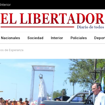
Interior
Nacionales
Sociedad
Interior
Policiales
Depor
nos de Esperanza