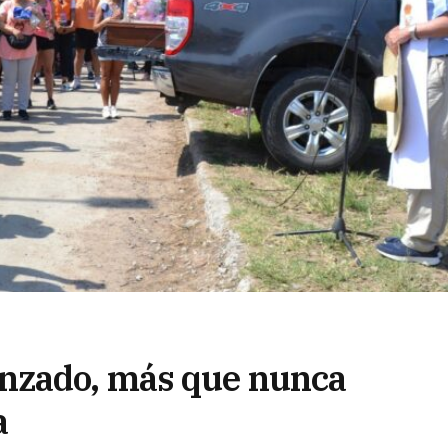
nzado, más que nunca
a