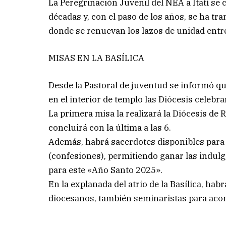
La Peregrinación Juvenil del NEA a Itatí s
décadas y, con el paso de los años, se ha tr
donde se renuevan los lazos de unidad entr
MISAS EN LA BASÍLICA
Desde la Pastoral de juventud se informó q
en el interior de templo las Diócesis celeb
La primera misa la realizará la Diócesis de 
concluirá con la última a las 6.
Además, habrá sacerdotes disponibles para 
(confesiones), permitiendo ganar las indulge
para este «Año Santo 2025».
En la explanada del atrio de la Basílica, 
diocesanos, también seminaristas para acom