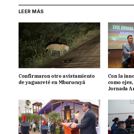
LEER MÁS
Confirmaron otro avistamiento
Con la inn
de yaguareté en Mburucuyá
como ejes, 
Jornada Ar