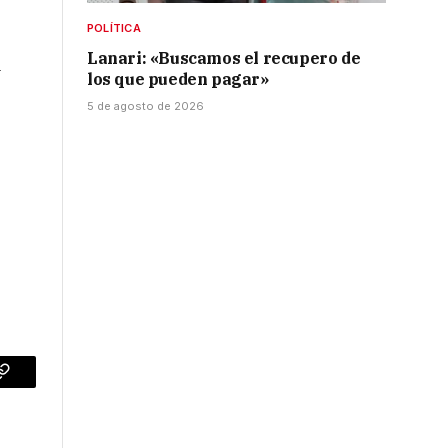
POLÍTICA
Lanari: «Buscamos el recupero de
a
los que pueden pagar»
5 de agosto de 2026
p
Copy
Link