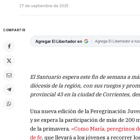
27 de septiembre de 2025
COMPARTIR
Agregar El Libertador en
Agrega El Libertador a tu
El Santuario espera este fin de semana a má
diócesis de la región, con sus ruegos y prom
provincial 43 en la ciudad de Corrientes, de
Una nueva edición de la Peregrinación Juvenil
y se espera la participación de más de 200 m
de la primavera.
«Como María, peregrinos de
de fe
, que llevará a los jóvenes a recorrer l