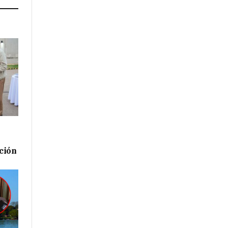
ación