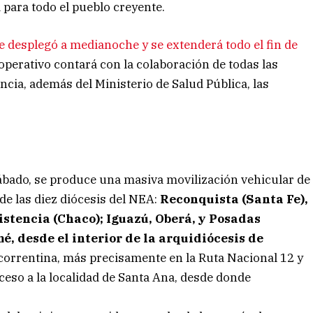
 para todo el pueblo creyente.
se desplegó a medianoche y se extenderá todo el fin de
l operativo contará con la colaboración de todas las
ncia, además del Ministerio de Salud Pública, las
ado, se produce una masiva movilización vehicular de
 de las diez diócesis del NEA:
Reconquista (Santa Fe),
stencia (Chaco); Iguazú, Oberá, y Posadas
, desde el interior de la arquidiócesis de
correntina, más precisamente en la Ruta Nacional 12 y
cceso a la localidad de Santa Ana, desde donde