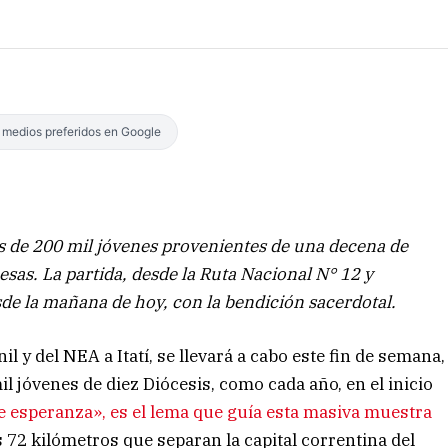
s medios preferidos en Google
s de 200 mil jóvenes provenientes de una decena de
esas. La partida, desde la Ruta Nacional N° 12 y
sde la mañana de hoy, con la bendición sacerdotal.
 y del NEA a Itatí, se llevará a cabo este fin de semana,
il jóvenes de diez Diócesis, como cada año, en el inicio
 esperanza», es el lema que guía esta masiva muestra
os 72 kilómetros que separan la capital correntina del