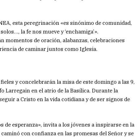
 NEA, esta peregrinación «es sinónimo de comunidad,
olos…, la fe nos mueve y ‘enchamiga’».
rán momentos de oración, alabanzas, celebraciones
periencia de caminar juntos como Iglesia.
fieles y concelebrarán la misa de este domingo a las 9,
Larregain en el atrio de la Basílica. Durante la
guir a Cristo en la vida cotidiana y de ser signos de
 de esperanza», invita a los jóvenes a inspirarse en la
ue caminó con confianza en las promesas del Señor y se