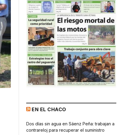
EN EL CHACO
Dos días sin agua en Sáenz Peña: trabajan a
contrareloj para recuperar el suministro