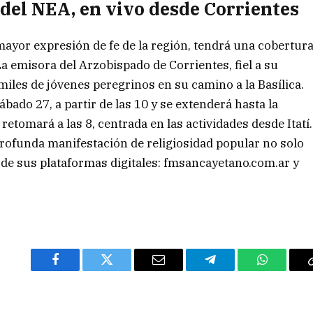
del NEA, en vivo desde Corrientes
 mayor expresión de fe de la región, tendrá una cobertur
a emisora del Arzobispado de Corrientes, fiel a su
les de jóvenes peregrinos en su camino a la Basílica.
ado 27, a partir de las 10 y se extenderá hasta la
etomará a las 8, centrada en las actividades desde Itatí.
profunda manifestación de religiosidad popular no solo
s de sus plataformas digitales: fmsancayetano.com.ar y
Facebook
Twitter
Email
Telegram
WhatsAp