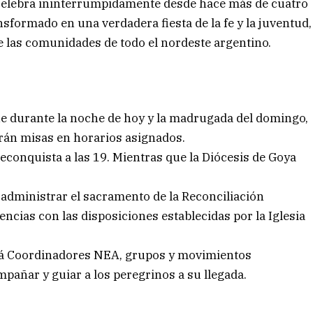
e celebra ininterrumpidamente desde hace más de cuatro
ansformado en una verdadera fiesta de la fe y la juventud,
e las comunidades de todo el nordeste argentino.
ue durante la noche de hoy y la madrugada del domingo,
rarán misas en horarios asignados.
Reconquista a las 19. Mientras que la Diócesis de Goya
administrar el sacramento de la Reconciliación
ncias con las disposiciones establecidas por la Iglesia
habrá Coordinadores NEA, grupos y movimientos
pañar y guiar a los peregrinos a su llegada.