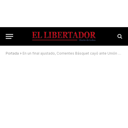
Portada
»
En un final ajustado, Corrientes Básquet cayó ante Unión Florida