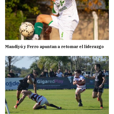
Mandiyú y Ferro apuntan a retomar el liderazgo