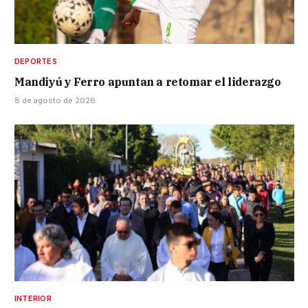
DEPORTES
Mandiyú y Ferro apuntan a retomar el liderazgo
8 de agosto de 2026
INTERIOR