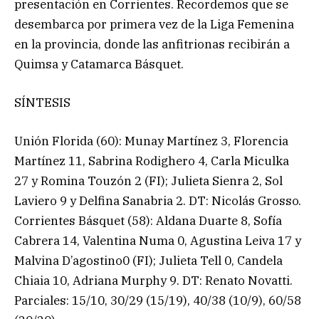
presentación en Corrientes. Recordemos que se
desembarca por primera vez de la Liga Femenina
en la provincia, donde las anfitrionas recibirán a
Quimsa y Catamarca Básquet.
SÍNTESIS
Unión Florida (60): Munay Martínez 3, Florencia
Martínez 11, Sabrina Rodighero 4, Carla Miculka
27 y Romina Touzón 2 (FI); Julieta Sienra 2, Sol
Laviero 9 y Delfina Sanabria 2. DT: Nicolás Grosso.
Corrientes Básquet (58): Aldana Duarte 8, Sofía
Cabrera 14, Valentina Numa 0, Agustina Leiva 17 y
Malvina D’agostino0 (FI); Julieta Tell 0, Candela
Chiaia 10, Adriana Murphy 9. DT: Renato Novatti.
Parciales: 15/10, 30/29 (15/19), 40/38 (10/9), 60/58