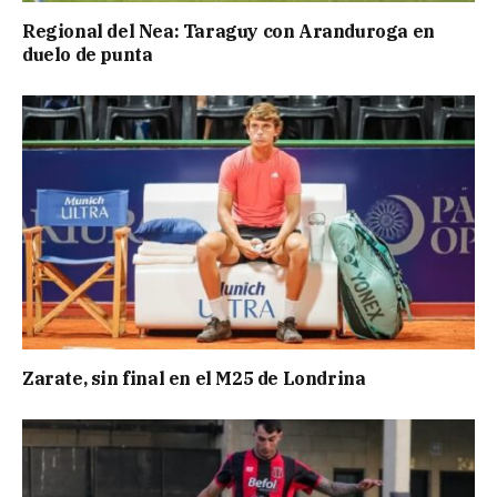
Regional del Nea: Taraguy con Aranduroga en
duelo de punta
Zarate, sin final en el M25 de Londrina