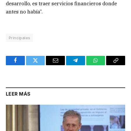
desarrollo, es traer servicios financieros donde
antes no había”.
Principales
Facebook
Twitter
Email
Telegram
WhatsApp
Copy
Link
LEER MÁS