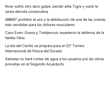
River sufrió otro duro golpe: perdió ante Tigre y sumó la
sexta derrota consecutiva
ANMAT prohibió el uso y la distribución de una de las cremas
más vendidas para los dolores musculares
Caso Exen: Osuna y Tomljenovic asumieron la defensa de la
familia Clinis
La Isla del Cerrito se prepara para el 22° Torneo
Internacional de Pesca del Dorado
Sameep no hará cortes de agua a los usuarios por las obras
previstas en el Segundo Acueducto