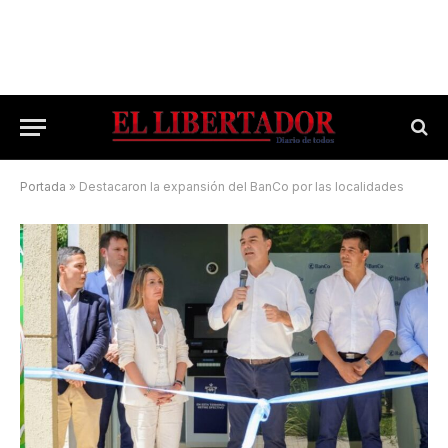
Portada
»
Destacaron la expansión del BanCo por las localidades