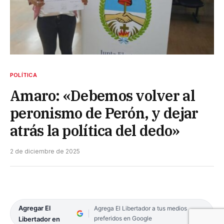
POLÍTICA
Amaro: «Debemos volver al
peronismo de Perón, y dejar
atrás la política del dedo»
2 de diciembre de 2025
Agregar El
Agrega El Libertador a tus medios
preferidos en Google
Libertador en