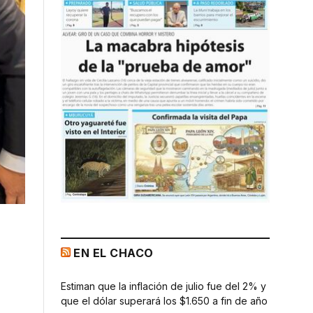
EN EL CHACO
Estiman que la inflación de julio fue del 2% y
que el dólar superará los $1.650 a fin de año