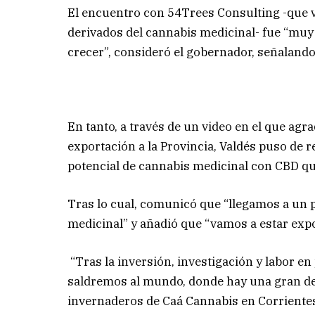
El encuentro con 54Trees Consulting -que v
derivados del cannabis medicinal- fue “muy
crecer”, consideró el gobernador, señalando 
En tanto, a través de un video en el que ag
exportación a la Provincia, Valdés puso de 
potencial de cannabis medicinal con CBD q
Tras lo cual, comunicó que “llegamos a un 
medicinal” y añadió que “vamos a estar expo
“Tras la inversión, investigación y labor en
saldremos al mundo, donde hay una gran de
invernaderos de Caá Cannabis en Corrientes”