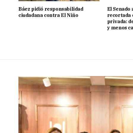
Báez pidió responsabilidad
El Senado 
ciudadana contra El Niño
recortada 
privada: d
y menos ca