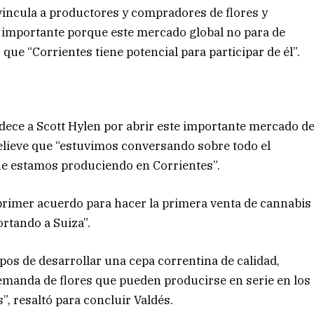
incula a productores y compradores de flores y
 importante porque este mercado global no para de
que “Corrientes tiene potencial para participar de él”.
radece a Scott Hylen por abrir este importante mercado d
relieve que “estuvimos conversando sobre todo el
ue estamos produciendo en Corrientes”.
primer acuerdo para hacer la primera venta de cannabis
rtando a Suiza”.
 pos de desarrollar una cepa correntina de calidad,
manda de flores que pueden producirse en serie en los
, resaltó para concluir Valdés.