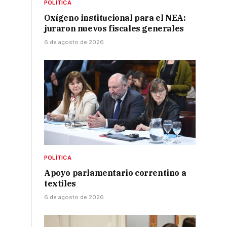
POLÍTICA
Oxígeno institucional para el NEA:
juraron nuevos fiscales generales
6 de agosto de 2026
POLÍTICA
Apoyo parlamentario correntino a
textiles
6 de agosto de 2026