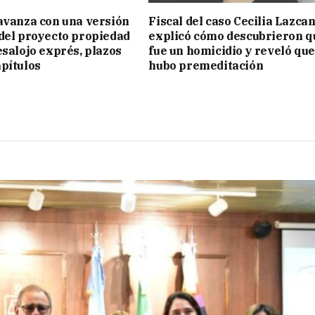
avanza con una versión
Fiscal del caso Cecilia Lazca
del proyecto propiedad
explicó cómo descubrieron q
esalojo exprés, plazos
fue un homicidio y reveló que
pítulos
hubo premeditación