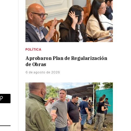
POLÍTICA
Aprobaron Plan de Regularización
de Obras
6 de agosto de 2026
p
Copy
Link