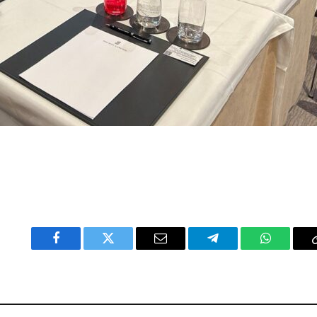
Facebook
Twitter
Email
Telegram
WhatsAp