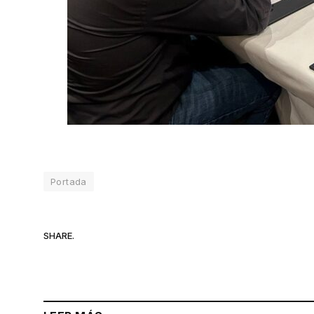
Portada
SHARE.