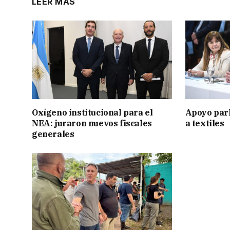
LEER MÁS
Oxígeno institucional para el
Apoyo par
NEA: juraron nuevos fiscales
a textiles
generales