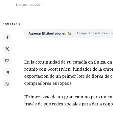
1 de junio de 2024
COMPARTIR
Agregar El Libertador en
Agrega El Libertador a tu
En la continuidad de su estadía en Suiza, e
reunió con Scott Hylen, fundador de la emp
exportación de un primer lote de flores de 
compradores europeos.
“Primer paso de un gran camino para nuestr
través de sus redes sociales para dar a cono