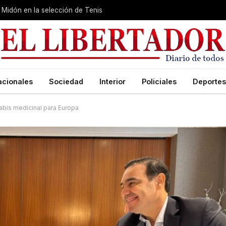
Midón en la selección de Tenis
acionales
Sociedad
Interior
Policiales
Deportes
abis medicinal para Europa