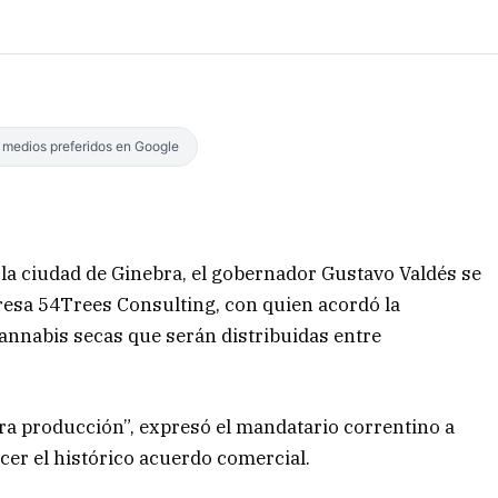
s medios preferidos en Google
n la ciudad de Ginebra, el gobernador Gustavo Valdés se
resa 54Trees Consulting, con quien acordó la
cannabis secas que serán distribuidas entre
a producción”, expresó el mandatario correntino a
cer el histórico acuerdo comercial.