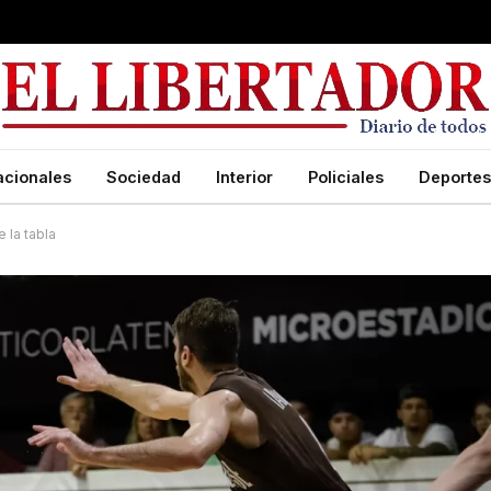
acionales
Sociedad
Interior
Policiales
Deportes
e la tabla