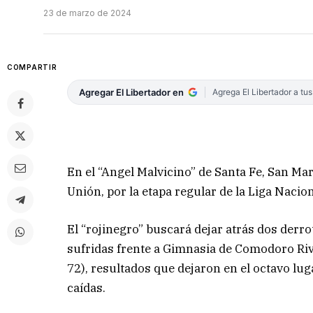
23 de marzo de 2024
COMPARTIR
Agregar El Libertador en
Agrega El Libertador a tu
En el “Angel Malvicino” de Santa Fe, San Mart
Unión, por la etapa regular de la Liga Nacio
El “rojinegro” buscará dejar atrás dos derro
sufridas frente a Gimnasia de Comodoro Riva
72), resultados que dejaron en el octavo luga
caídas.