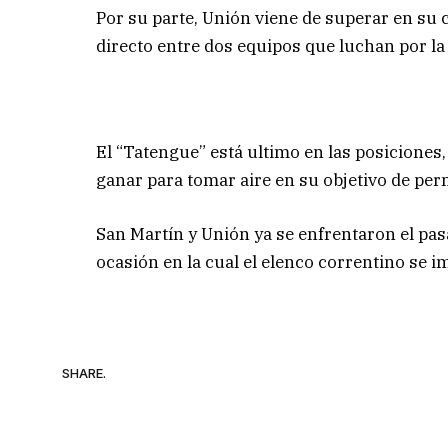
Por su parte, Unión viene de superar en su 
directo entre dos equipos que luchan por l
El “Tatengue” está ultimo en las posiciones,
ganar para tomar aire en su objetivo de perm
San Martín y Unión ya se enfrentaron el pasa
ocasión en la cual el elenco correntino se i
SHARE.