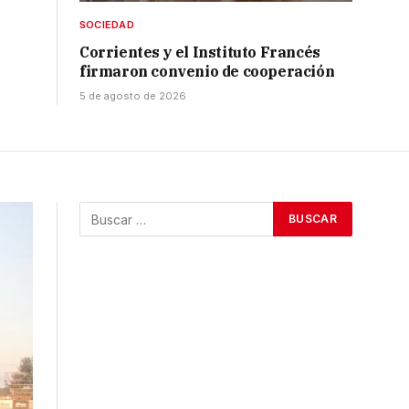
SOCIEDAD
Corrientes y el Instituto Francés
firmaron convenio de cooperación
5 de agosto de 2026