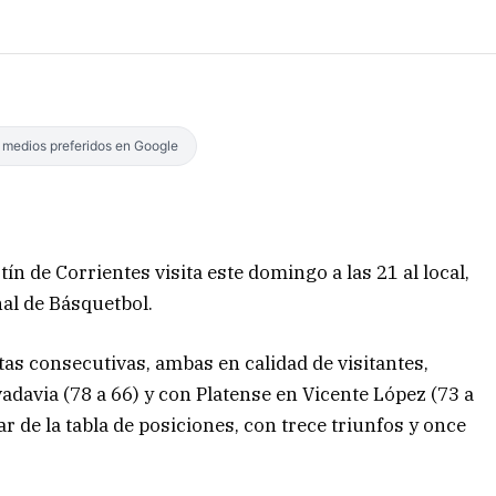
s medios preferidos en Google
ín de Corrientes visita este domingo a las 21 al local,
nal de Básquetbol.
tas consecutivas, ambas en calidad de visitantes,
davia (78 a 66) y con Platense en Vicente López (73 a
r de la tabla de posiciones, con trece triunfos y once