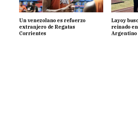
Un venezolano es refuerzo
Layoy busc
extranjero de Regatas
reinado e
Corrientes
Argentino 