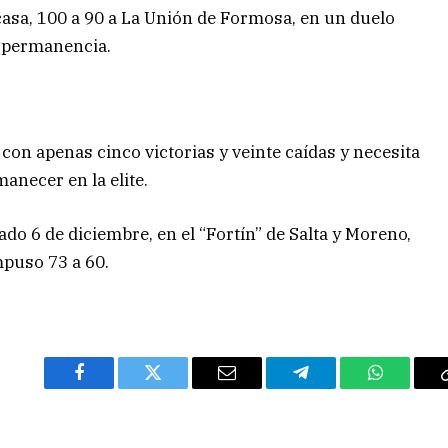
casa, 100 a 90 a La Unión de Formosa, en un duelo
a permanencia.
 con apenas cinco victorias y veinte caídas y necesita
anecer en la elite.
do 6 de diciembre, en el “Fortín” de Salta y Moreno,
mpuso 73 a 60.
Facebook
Twitter
Email
Telegram
WhatsAp