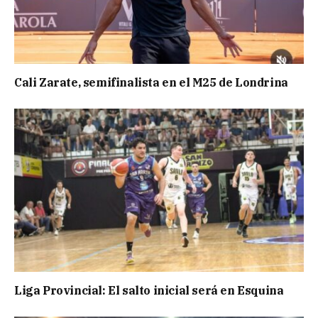
Cali Zarate, semifinalista en el M25 de Londrina
Liga Provincial: El salto inicial será en Esquina