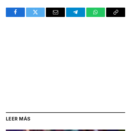
Facebook
Twitter
Email
Telegram
WhatsApp
Copy
Link
LEER MÁS