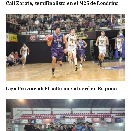
Cali Zarate, semifinalista en el M25 de Londrina
Liga Provincial: El salto inicial será en Esquina