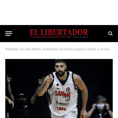
Portada
»
En San Martín, Sebastián Acevedo pega la vuelta y se fue Agustín Pérez Tapia