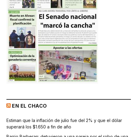
EN EL CHACO
Estiman que la inflación de julio fue del 2% y que el dólar
superará los $1.650 a fin de año
Barrio Barberan: detuvieron a una pareja por el robo de una