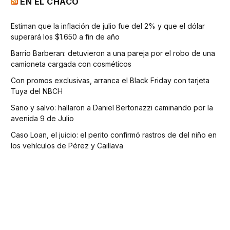
EN EL CHACO
Estiman que la inflación de julio fue del 2% y que el dólar
superará los $1.650 a fin de año
Barrio Barberan: detuvieron a una pareja por el robo de una
camioneta cargada con cosméticos
Con promos exclusivas, arranca el Black Friday con tarjeta
Tuya del NBCH
Sano y salvo: hallaron a Daniel Bertonazzi caminando por la
avenida 9 de Julio
Caso Loan, el juicio: el perito confirmó rastros de del niño en
los vehículos de Pérez y Caillava