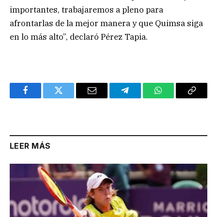
importantes, trabajaremos a pleno para
afrontarlas de la mejor manera y que Quimsa siga
en lo más alto”, declaró Pérez Tapia.
Facebook
Twitter
Email
Telegram
WhatsApp
Copy
Link
LEER MÁS