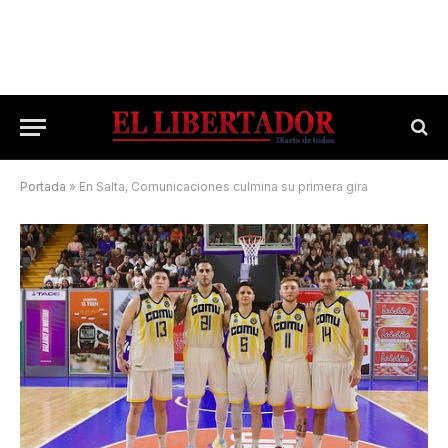
Portada
»
En Salta, Comunicaciones culmina su primera gira