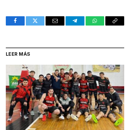
Facebook
Twitter
Email
Telegram
WhatsApp
Copy
Link
LEER MÁS