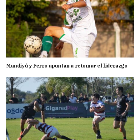
Mandiyú y Ferro apuntan a retomar el liderazgo