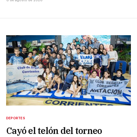
8 de agosto de 2026
DEPORTES
Cayó el telón del torneo