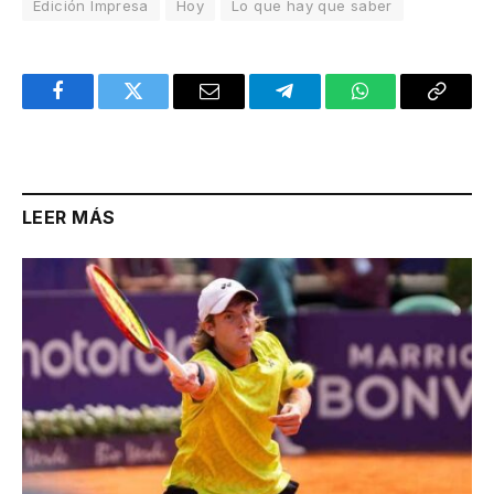
Edición Impresa
Hoy
Lo que hay que saber
Facebook
Twitter
Email
Telegram
WhatsApp
Copy
Link
LEER MÁS