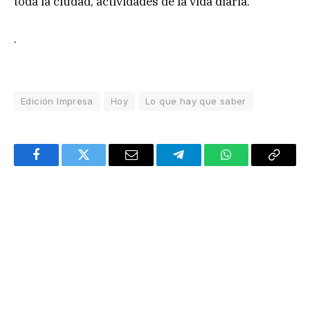
toda la ciudad, actividades de la vida diaria.
.
Edición Impresa
Hoy
Lo que hay que saber
Facebook
Twitter
Email
Telegram
WhatsApp
Copy
Link