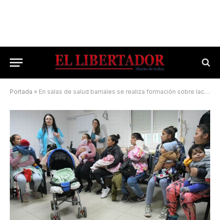
Portada
»
En salas de salud barriales se realiza formación sobre lactancia exclusiva