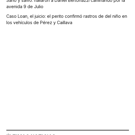
Sano y salvo: hallaron a Daniel Bertonazzi caminando por la
avenida 9 de Julio
Caso Loan, el juicio: el perito confirmó rastros de del niño en
los vehículos de Pérez y Caillava