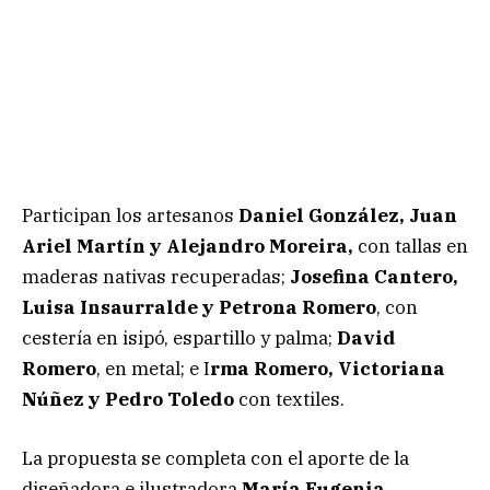
Participan los artesanos
Daniel González, Juan
Ariel Martín y Alejandro Moreira,
con tallas en
maderas nativas recuperadas;
Josefina Cantero,
Luisa Insaurralde y Petrona Romero
, con
cestería en isipó, espartillo y palma;
David
Romero
, en metal; e I
rma Romero, Victoriana
Núñez y Pedro Toledo
con textiles.
La propuesta se completa con el aporte de la
diseñadora e ilustradora
María Eugenia