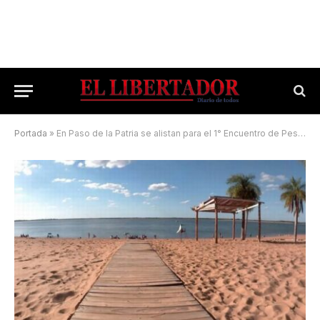
Portada
»
En Paso de la Patria se alistan para el 1° Encuentro de Pesca Adaptada