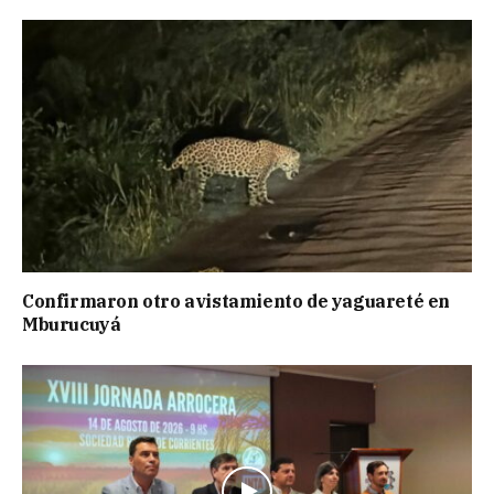
Confirmaron otro avistamiento de yaguareté en
Mburucuyá