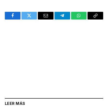
Facebook
Twitter
Email
Telegram
WhatsApp
Copy
Link
LEER MÁS