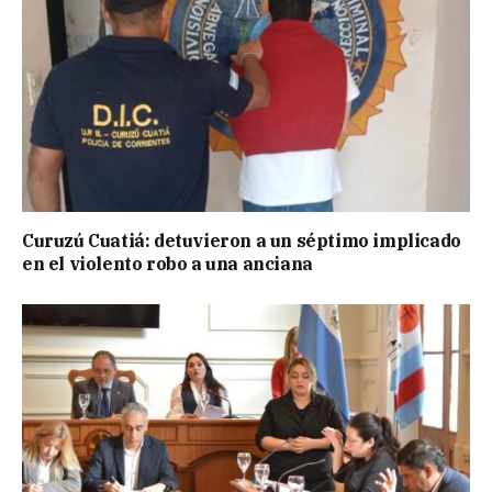
Curuzú Cuatiá: detuvieron a un séptimo implicado
en el violento robo a una anciana