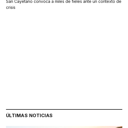
San Cayetano convoca a miles de fieles ante un contexto de
crisis
ÚLTIMAS NOTICIAS