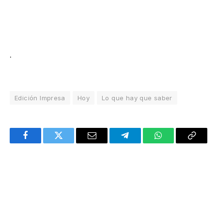
.
Edición Impresa
Hoy
Lo que hay que saber
Facebook
Twitter
Email
Telegram
WhatsApp
Copy
Link