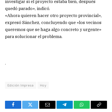
investigar si el proyecto estaba bien, después
quedó parado», indicó.
«Ahora quieren hacer otro proyecto provincial»,
expresó Sánchez, concluyendo que «los vecinos
queremos que se haga algo concreto y urgente»
para solucionar el problema.
.
Edición Impresa
Hoy
Facebook
Twitter
Email
Telegram
WhatsApp
Copy