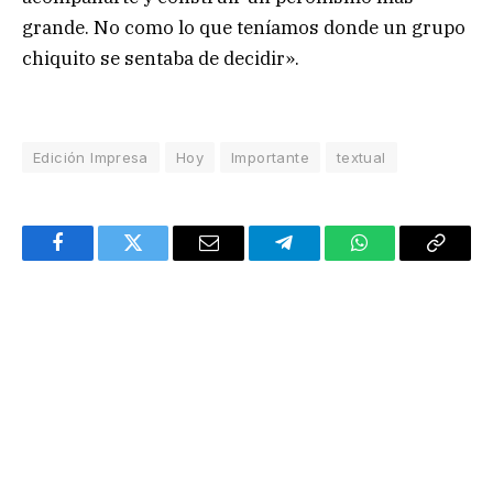
grande. No como lo que teníamos donde un grupo
chiquito se sentaba de decidir».
Edición Impresa
Hoy
Importante
textual
Facebook
Twitter
Email
Telegram
WhatsApp
Copy
Link