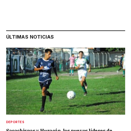
ÚLTIMAS NOTICIAS
DEPORTES
Sacachispas y Huracán, los nuevos líderes de