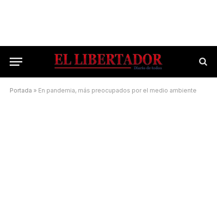
Portada
»
En pandemia, más preocupados por el medio ambiente