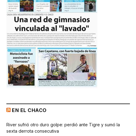
EN EL CHACO
River sufrió otro duro golpe: perdió ante Tigre y sumó la
sexta derrota consecutiva