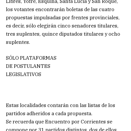
Libres, Yofre, Esquina, Santa Lucía y San Roque,
los votantes encontrarán boletas de las cuatro
propuestas impulsadas por frentes provinciales,
es decir, sólo elegirán cinco senadores titulares,
tres suplentes, quince diputados titulares y ocho
suplentes.
SÓLO PLATAFORMAS
DE POSTULANTES
LEGISLATIVOS
Estas localidades contarán con las listas de los
partidos adheridos a cada propuesta.
Se recuerda que Encuentro por Corrientes se
compone por 31 partidos distintos, dos de ellos