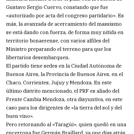
Gustavo Sergio Cuervo, constando que fue
«autorizado por acta del congreso partidario». Es
más, la avanzada de acercamiento del massismo
se está dando con fuerza, de forma muy nítida en
territorio bonaerense, con varios alfiles del
Ministro preparando el terreno para que los
libertarios desembarquen.
El partido tiene sedes en la Ciudad Autónoma de
Buenos Aires, la Provincia de Buenos Aires, en el
Chaco, Corrientes, Jujuy y Mendoza. En este
último distrito mencionado, el PRF es aliado del
Frente Cambia Mendoza, otra disyuntiva, en este
caso para los dirigentes de «la tierra del sol y del
buen vino».
Pero retornando al «Taragüí», quien quedó en una
encerrona fue Germán Braillard, ya que días atrás,