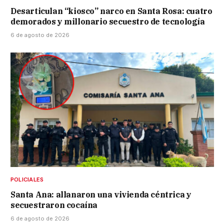
Desarticulan “kiosco” narco en Santa Rosa: cuatro
demorados y millonario secuestro de tecnología
6 de agosto de 2026
POLICIALES
Santa Ana: allanaron una vivienda céntrica y
secuestraron cocaína
6 de agosto de 2026