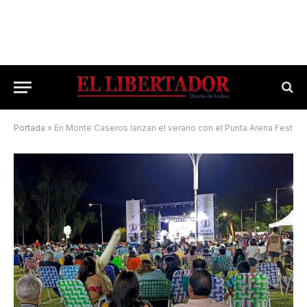
Portada
»
En Monte Caseros lanzan el verano con el Punta Arena Fest