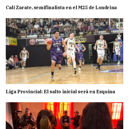
Cali Zarate, semifinalista en el M25 de Londrina
Liga Provincial: El salto inicial será en Esquina