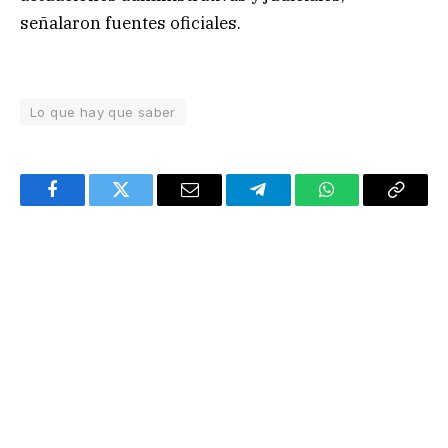
señalaron fuentes oficiales.
Lo que hay que saber
Facebook
Twitter
Email
Telegram
WhatsApp
Copy
Link