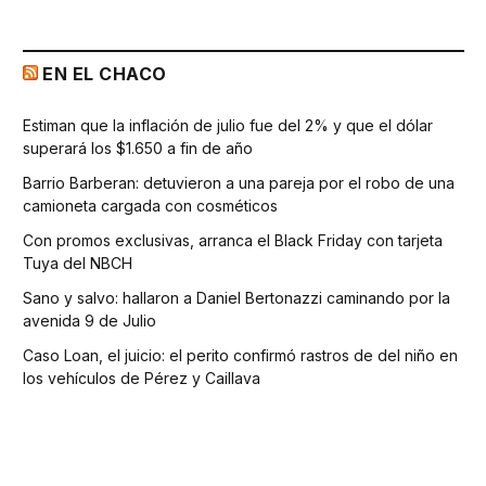
EN EL CHACO
Estiman que la inflación de julio fue del 2% y que el dólar
superará los $1.650 a fin de año
Barrio Barberan: detuvieron a una pareja por el robo de una
camioneta cargada con cosméticos
Con promos exclusivas, arranca el Black Friday con tarjeta
Tuya del NBCH
Sano y salvo: hallaron a Daniel Bertonazzi caminando por la
avenida 9 de Julio
Caso Loan, el juicio: el perito confirmó rastros de del niño en
los vehículos de Pérez y Caillava