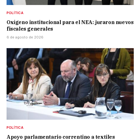
POLÍTICA
Oxígeno institucional para el NEA: juraron nuevos
fiscales generales
6 de agosto de 2026
POLÍTICA
Apoyo parlamentario correntino a textiles