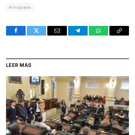
Principales
Facebook
Twitter
Email
Telegram
WhatsApp
Copy
Link
LEER MÁS