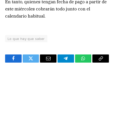
En tanto, quienes tengan fecha de pago a partir de
este miércoles cobrarán todo junto con el
calendario habitual.
Lo que hay que saber
Facebook
Twitter
Email
Telegram
WhatsApp
Copy
Link