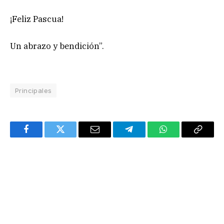
¡Feliz Pascua!
Un abrazo y bendición”.
Principales
Facebook
Twitter
Email
Telegram
WhatsApp
Copy
Link