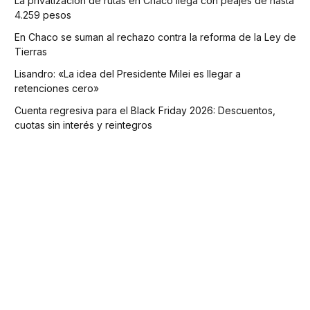
La privatización de rutas en Chaco llega con peajes de hasta
4.259 pesos
En Chaco se suman al rechazo contra la reforma de la Ley de
Tierras
Lisandro: «La idea del Presidente Milei es llegar a
retenciones cero»
Cuenta regresiva para el Black Friday 2026: Descuentos,
cuotas sin interés y reintegros