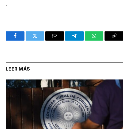
.
Facebook
Twitter
Email
Telegram
WhatsApp
Copy
Link
LEER MÁS