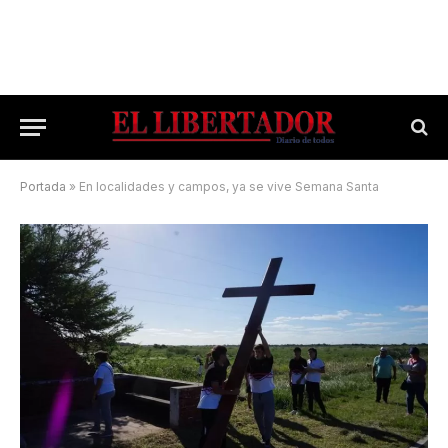
Portada
»
En localidades y campos, ya se vive Semana Santa