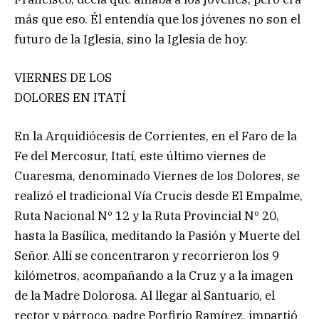
más que eso. Él entendía que los jóvenes no son el
futuro de la Iglesia, sino la Iglesia de hoy.
VIERNES DE LOS
DOLORES EN ITATÍ
En la Arquidiócesis de Corrientes, en el Faro de la
Fe del Mercosur, Itatí, este último viernes de
Cuaresma, denominado Viernes de los Dolores, se
realizó el tradicional Vía Crucis desde El Empalme,
Ruta Nacional Nº 12 y la Ruta Provincial Nº 20,
hasta la Basílica, meditando la Pasión y Muerte del
Señor. Allí se concentraron y recorrieron los 9
kilómetros, acompañando a la Cruz y a la imagen
de la Madre Dolorosa. Al llegar al Santuario, el
rector y párroco, padre Porfirio Ramírez, impartió