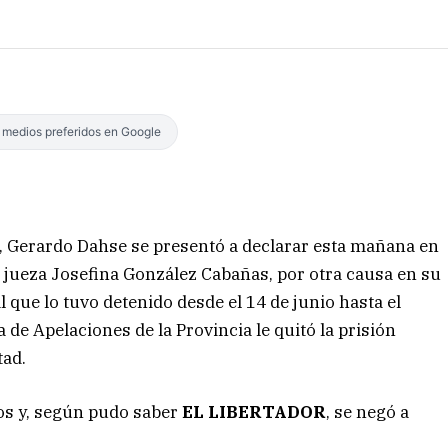
s medios preferidos en Google
s, Gerardo Dahse se presentó a declarar esta mañana en
a jueza Josefina González Cabañas, por otra causa en su
l que lo tuvo detenido desde el 14 de junio hasta el
 de Apelaciones de la Provincia le quitó la prisión
tad.
os y, según pudo saber
EL LIBERTADOR
, se negó a