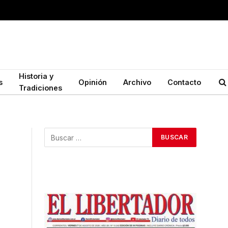
Historia y
s
Opinión
Archivo
Contacto
Tradiciones