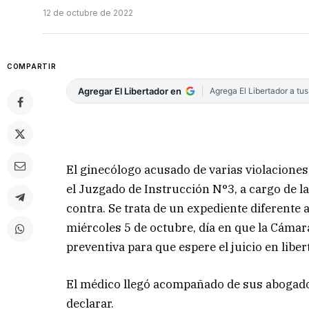
12 de octubre de 2022
COMPARTIR
Agregar El Libertador en
Agrega El Libertador a tu
El ginecólogo acusado de varias violacione
el Juzgado de Instrucción N°3, a cargo de l
contra. Se trata de un expediente diferente a
miércoles 5 de octubre, día en que la Cámara
preventiva para que espere el juicio en liber
El médico llegó acompañado de sus abogad
declarar.