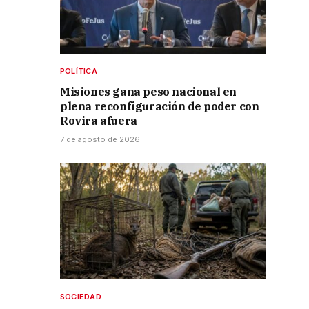
POLÍTICA
Misiones gana peso nacional en
plena reconfiguración de poder con
Rovira afuera
7 de agosto de 2026
a
e
SOCIEDAD