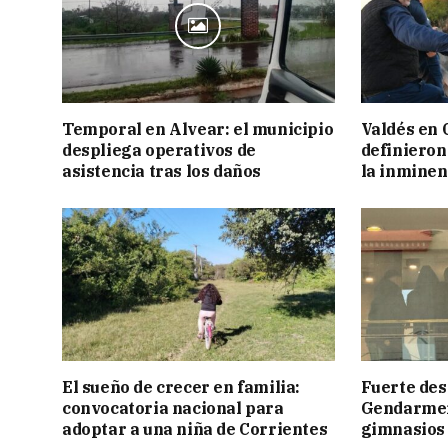
Temporal en Alvear: el municipio
Valdés en 
despliega operativos de
definieron
asistencia tras los daños
la inminen
El sueño de crecer en familia:
Fuerte des
convocatoria nacional para
Gendarmerí
adoptar a una niña de Corrientes
gimnasios