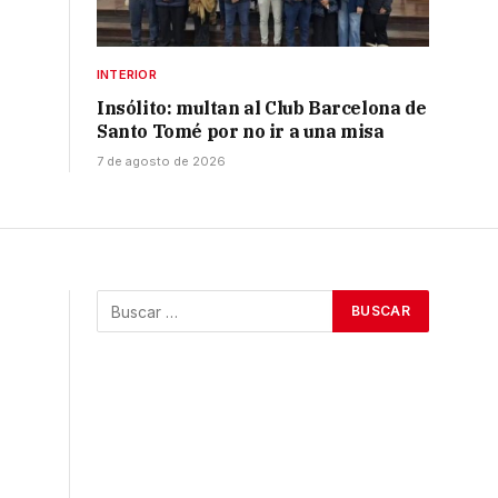
INTERIOR
Insólito: multan al Club Barcelona de
Santo Tomé por no ir a una misa
7 de agosto de 2026