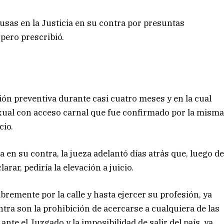
sas en la Justicia en su contra por presuntas
 pero prescribió.
ión preventiva durante casi cuatro meses y en la cual
xual con acceso carnal que fue confirmado por la mism
cio.
 en su contra, la jueza adelantó días atrás que, luego d
arar, pediría la elevación a juicio.
bremente por la calle y hasta ejercer su profesión, ya
ra son la prohibición de acercarse a cualquiera de las
te el Juzgado y la imposibilidad de salir del país, ya