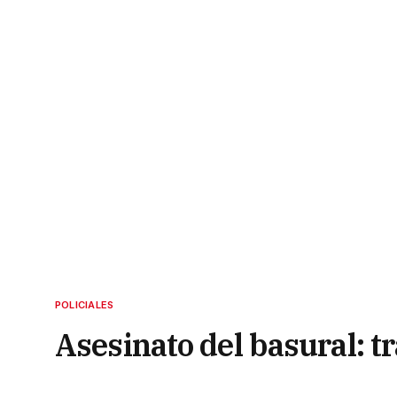
POLICIALES
Asesinato del basural: t
12 de octubre de 2022