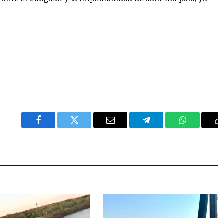
Facebook
Twitter
Email
Telegram
WhatsAp