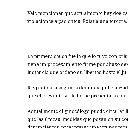
Vale mencionar que actualmente hay dos cau
violaciones a pacientes. Existía una tercera,
La primera causa fue la que lo tuvo con pris
tiene un procesamiento firme por abuso se
instancia que ordenó su libertad hasta el jui
Respecto a la segunda denuncia judicializada
que el presunto violador se presentara a decl
Actual mente el ginecólogo puede circular li
que las únicas medidas que pesan en su cont
denunciantes, presentarse una vez por mes an