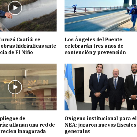
Curuzú Cuatiá: se
Los Ángeles del Puente
 obras hidráulicas ante
celebrarán tres años de
cia de El Niño
contención y prevención
pliegue de
Oxígeno institucional para el
a: allanan una red de
NEA: juraron nuevos fiscales
 recien inaugurada
generales