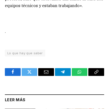
equipos técnicos y estaban trabajando».
.
Lo que hay que saber
Facebook
Twitter
Email
Telegram
WhatsApp
Copy
Link
LEER MÁS