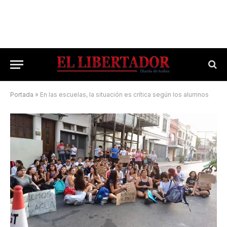
Portada
»
En las escuelas, la situación es crítica según los alumnos