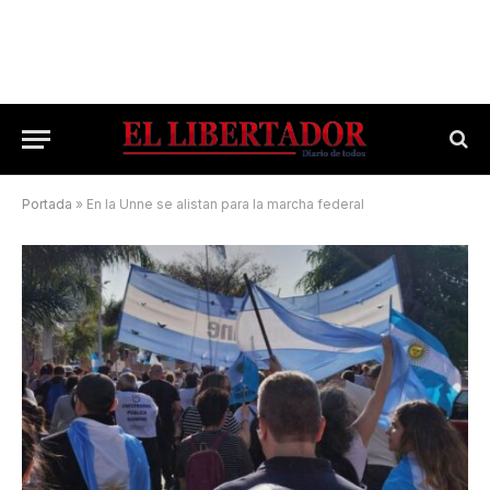
Portada
»
En la Unne se alistan para la marcha federal