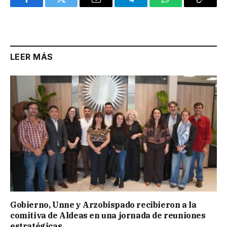
Facebook
Twitter
Email
Telegram
WhatsApp
Copy
Link
LEER MÁS
Gobierno, Unne y Arzobispado recibieron a la
comitiva de Aldeas en una jornada de reuniones
estratégicas