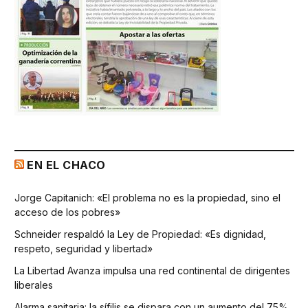
EN EL CHACO
Jorge Capitanich: «El problema no es la propiedad, sino el
acceso de los pobres»
Schneider respaldó la Ley de Propiedad: «Es dignidad,
respeto, seguridad y libertad»
La Libertad Avanza impulsa una red continental de dirigentes
liberales
Alarma sanitaria: la sífilis se dispara con un aumento del 75%