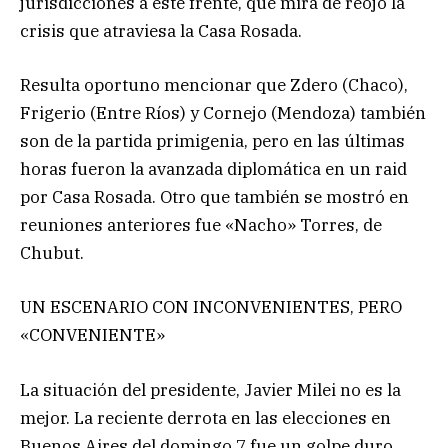
jurisdicciones a este frente, que mira de reojo la
crisis que atraviesa la Casa Rosada.
Resulta oportuno mencionar que Zdero (Chaco),
Frigerio (Entre Ríos) y Cornejo (Mendoza) también
son de la partida primigenia, pero en las últimas
horas fueron la avanzada diplomática en un raid
por Casa Rosada. Otro que también se mostró en
reuniones anteriores fue «Nacho» Torres, de
Chubut.
UN ESCENARIO CON INCONVENIENTES, PERO
«CONVENIENTE»
La situación del presidente, Javier Milei no es la
mejor. La reciente derrota en las elecciones en
Buenos Aires del domingo 7 fue un golpe duro