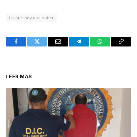
Lo que hay que saber
Facebook
Twitter
Email
Telegram
WhatsApp
Copy
Link
LEER MÁS