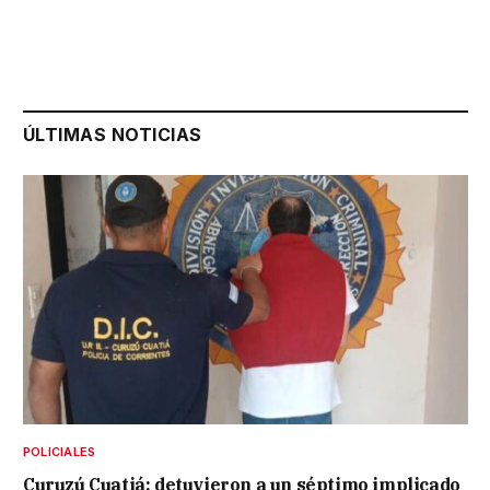
ÚLTIMAS NOTICIAS
POLICIALES
Curuzú Cuatiá: detuvieron a un séptimo implicado