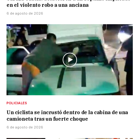
en el violento robo a una anciana
6 de agosto de 2026
POLICIALES
Un ciclista se incrustó dentro de la cabina de una
camioneta tras un fuerte choque
6 de agosto de 2026