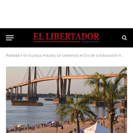
Portada
»
En la playa Arazaty se celebrará el Día de la Educación Ambiental, con juegos y talleres