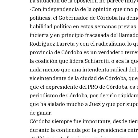
La situación de la oposición no parece muy
-Con independencia de la opinión que uno p
políticas, el Gobernador de Córdoba ha dem
habilidad política en estas semanas previas 
incierta y en principio fracasada del llamado
Rodríguez Larreta y con el radicalismo, lo 
provincia de Córdoba es un verdadero terrem
la coalición que lidera Schiaretti, o sea la
nada menos que una intendenta radical del i
viceintendente de la ciudad de Córdoba, que
que el expresidente del PRO de Córdoba, es de
periodismo de Córdoba, por decirlo rápidame
que ha aislado mucho a Juez y que por supue
de ganar.
Córdoba siempre fue importante, desde tie
durante la contienda por la presidencia entr