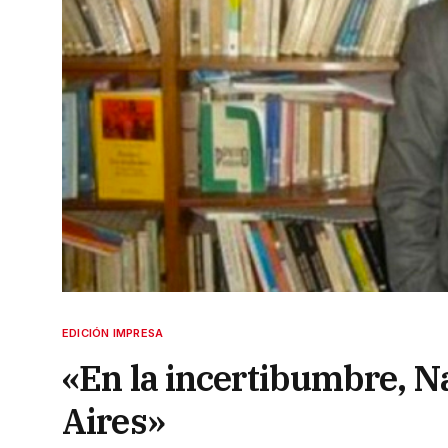
EDICIÓN IMPRESA
«En la incertibumbre, N
Aires»