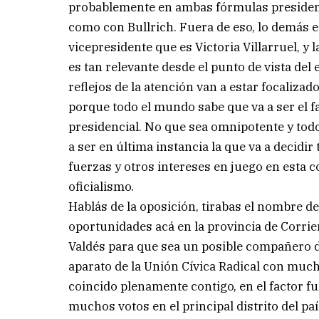
probablemente en ambas fórmulas presidenci
como con Bullrich. Fuera de eso, lo demás es
vicepresidente que es Victoria Villarruel, y
es tan relevante desde el punto de vista del
reflejos de la atención van a estar focaliza
porque todo el mundo sabe que va a ser el f
presidencial. No que sea omnipotente y tod
a ser en última instancia la que va a decid
fuerzas y otros intereses en juego en esta 
oficialismo.
Hablás de la oposición, tirabas el nombre de
oportunidades acá en la provincia de Corri
Valdés para que sea un posible compañero de
aparato de la Unión Cívica Radical con muc
coincido plenamente contigo, en el factor f
muchos votos en el principal distrito del paí