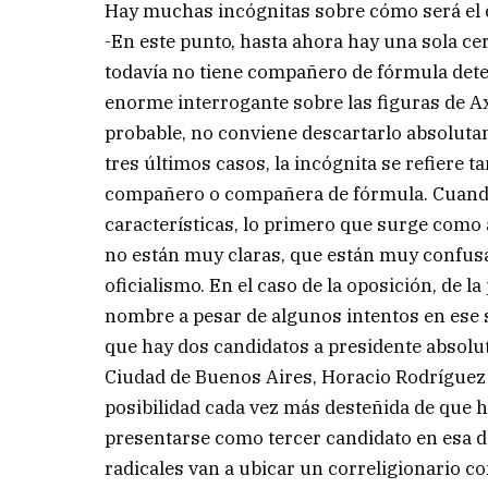
Hay muchas incógnitas sobre cómo será el 
-En este punto, hasta ahora hay una sola cer
todavía no tiene compañero de fórmula deter
enorme interrogante sobre las figuras de Ax
probable, no conviene descartarlo absoluta
tres últimos casos, la incógnita se refiere t
compañero o compañera de fórmula. Cuando f
características, lo primero que surge como 
no están muy claras, que están muy confusa
oficialismo. En el caso de la oposición, de 
nombre a pesar de algunos intentos en ese s
que hay dos candidatos a presidente absolut
Ciudad de Buenos Aires, Horacio Rodríguez La
posibilidad cada vez más desteñida de que h
presentarse como tercer candidato en esa di
radicales van a ubicar un correligionario c