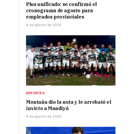
Plus unificado: se confirmó el
cronograma de agosto para
empleados provinciales
6 de agosto de 2026
DEPORTES
Montaña dio la nota y le arrebató el
invicto a Mandiyú
6 de agosto de 2026