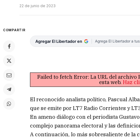
22 de junio de 2023
COMPARTIR
Agregar El Libertador en
Agrega El Libertador a tu
Failed to fetch Error: La URL del archiv
esta web.
Haz cl
El reconocido analista político, Pascual Al
que se emite por LT7 Radio Corrientes y LT
En ameno diálogo con el periodista Gustavo 
complejo panorama electoral y las definicio
A continuación, lo más sobresaliente de la 