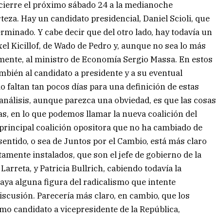
cierre el próximo sábado 24 a la medianoche
teza. Hay un candidato presidencial, Daniel Scioli, que
minado. Y cabe decir que del otro lado, hay todavía un
el Kicillof, de Wado de Pedro y, aunque no sea lo más
mente, al ministro de Economía Sergio Massa. En estos
ambién al candidato a presidente y a su eventual
altan tan pocos días para una definición de estas
análisis, aunque parezca una obviedad, es que las cosas
s, en lo que podemos llamar la nueva coalición del
la principal coalición opositora que no ha cambiado de
entido, o sea de Juntos por el Cambio, está más claro
amente instalados, que son el jefe de gobierno de la
rreta, y Patricia Bullrich, cabiendo todavía la
aya alguna figura del radicalismo que intente
scusión. Parecería más claro, en cambio, que los
omo candidato a vicepresidente de la República,