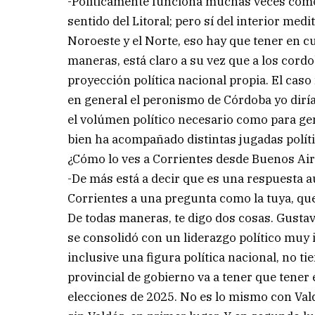
-Políticamente funciona muchas veces como cas
sentido del Litoral; pero sí del interior med
Noroeste y el Norte, eso hay que tener en cue
maneras, está claro a su vez que a los cord
proyección política nacional propia. El caso
en general el peronismo de Córdoba yo diría
el volúmen político necesario como para gen
bien ha acompañado distintas jugadas políti
¿Cómo lo ves a Corrientes desde Buenos Aires
-De más está a decir que es una respuesta a
Corrientes a una pregunta como la tuya, qu
De todas maneras, te digo dos cosas. Gusta
se consolidó con un liderazgo político muy 
inclusive una figura política nacional, no ti
provincial de gobierno va a tener que tener 
elecciones de 2025. No es lo mismo con Vald